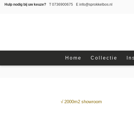
Hulp nodig bij uw keuze?
T
0736900675
E
info@sprokkelbos.nl
Home
Collectie
In
√ 2000m2 showroom