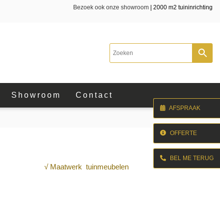
Bezoek ook onze showroom
| 2000 m2 tuininrichting
Showroom
Contact
AFSPRAAK
OFFERTE
BEL ME TERUG
√ Maatwerk tuinmeubelen