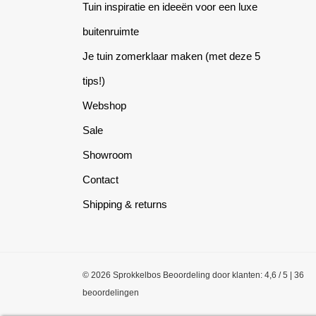
Tuin inspiratie en ideeën voor een luxe
buitenruimte
Je tuin zomerklaar maken (met deze 5
tips!)
Webshop
Sale
Showroom
Contact
Shipping & returns
© 2026 Sprokkelbos
Beoordeling
door klanten:
4,6
/
5
|
36
beoordelingen