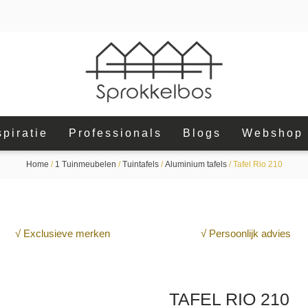
spiratie
Professionals
Blogs
Webshop
Home
/
1 Tuinmeubelen
/
Tuintafels
/
Aluminium tafels
/ Tafel Rio 210
√ Exclusieve merken
√ Persoonlijk advies
TAFEL RIO 210