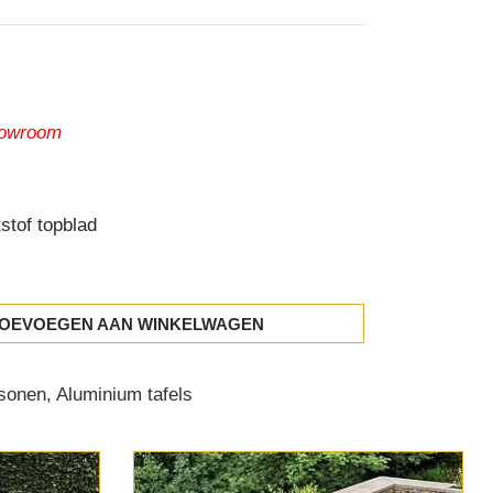
showroom
stof topblad
OEVOEGEN AAN WINKELWAGEN
rsonen
,
Aluminium tafels