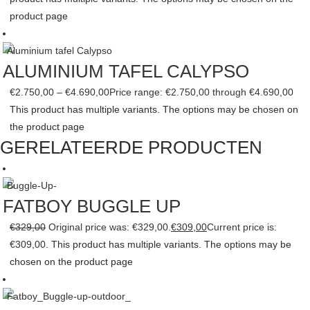
product page
ALUMINIUM TAFEL CALYPSO
€
2.750,00
–
€
4.690,00
Price range: €2.750,00 through €4.690,00
This product has multiple variants. The options may be chosen on
the product page
GERELATEERDE PRODUCTEN
FATBOY BUGGLE UP
€
329,00
Original price was: €329,00.
€
309,00
Current price is:
€309,00.
This product has multiple variants. The options may be
chosen on the product page