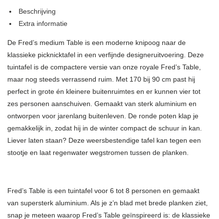
Beschrijving
Extra informatie
De Fred’s medium Table is een moderne knipoog naar de
klassieke picknicktafel in een verfijnde designeruitvoering. Deze
tuintafel is de compactere versie van onze royale Fred’s Table,
maar nog steeds verrassend ruim. Met 170 bij 90 cm past hij
perfect in grote én kleinere buitenruimtes en er kunnen vier tot
zes personen aanschuiven. Gemaakt van sterk aluminium en
ontworpen voor jarenlang buitenleven. De ronde poten klap je
gemakkelijk in, zodat hij in de winter compact de schuur in kan.
Liever laten staan? Deze weersbestendige tafel kan tegen een
stootje en laat regenwater wegstromen tussen de planken.
Fred’s Table is een tuintafel voor 6 tot 8 personen en gemaakt
van supersterk aluminium. Als je z’n blad met brede planken ziet,
snap je meteen waarop Fred’s Table geïnspireerd is: de klassieke