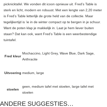
picknicktafel. We vonden dit icoon opnieuw uit. Fred’s Table is
sterk en licht, modern en robuust. Met een lengte van 2,20 meter
is Fred’s Table letterlijk de grote held van de collectie. Maar
tegelijkertijd is ‘ie in de winter compact op te bergen in je schuur.
Want de poten klap je makkelijk in. Laat je hem liever buiten
staan? Dat kan ook, want Fred’s Table is een weerbestendige
tuintafel.
Mochaccino, Light Grey, Wave Blue, Dark Sage,
Fred kleur
Anthracite
Uitvoering
medium, large
geen, medium tafel met stoelen, large tafel met
stoelen
stoelen
ANDERE SUGGESTIES…