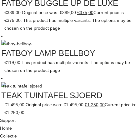
FATBOY BUGGLE UP DE LUXE
€
389,00
Original price was: €389,00.
€
375,00
Current price is:
€375,00.
This product has multiple variants. The options may be
chosen on the product page
FATBOY LAMP BELLBOY
€
119,00
This product has multiple variants. The options may be
chosen on the product page
TEAK TUINTAFEL SJOERD
€
1.495,00
Original price was: €1.495,00.
€
1.250,00
Current price is:
€1.250,00.
Support
Home
Collectie