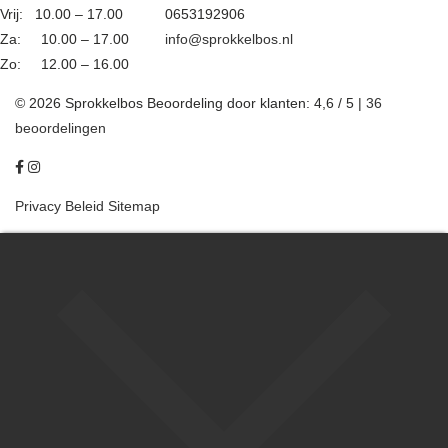
Vrij: 10.00 – 17.00
0653192906
Za: 10.00 – 17.00
info@sprokkelbos.nl
Zo: 12.00 – 16.00
© 2026 Sprokkelbos
Beoordeling
door klanten:
4,6
/
5
|
36
beoordelingen
Privacy Beleid
Sitemap