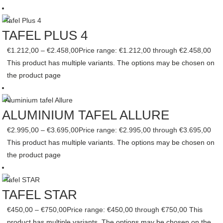
TAFEL PLUS 4
€
1.212,00
–
€
2.458,00
Price range: €1.212,00 through €2.458,00
This product has multiple variants. The options may be chosen on
the product page
ALUMINIUM TAFEL ALLURE
€
2.995,00
–
€
3.695,00
Price range: €2.995,00 through €3.695,00
This product has multiple variants. The options may be chosen on
the product page
TAFEL STAR
€
450,00
–
€
750,00
Price range: €450,00 through €750,00
This
product has multiple variants. The options may be chosen on the