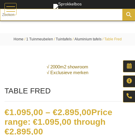
Home
/
1 Tuinmeubelen
/
Tuintafels
/
Aluminium tafels
/ Table Fred
√ 2000m2 showroom
√ Exclusieve merken
TABLE FRED
€
1.095,00
–
€
2.895,00
Price
range: €1.095,00 through
€2.895,00