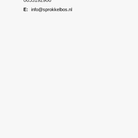
0653192906
info@sprokkelbos.nl