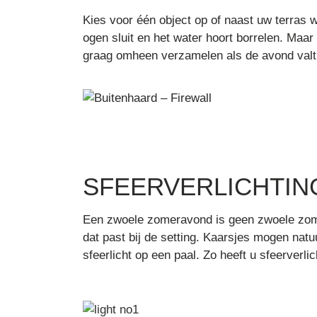
Kies voor één object op of naast uw terras w
ogen sluit en het water hoort borrelen. Maa
graag omheen verzamelen als de avond valt e
SFEERVERLICHTIN
Een zwoele zomeravond is geen zwoele zomer
dat past bij de setting. Kaarsjes mogen natu
sfeerlicht op een paal. Zo heeft u sfeerverli