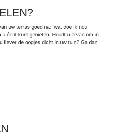
ELEN?
van uw terras goed na: ‘wat doe ik nou
an u écht kunt genieten. Houdt u ervan om in
u liever de oogjes dicht in uw tuin? Ga dan
EN