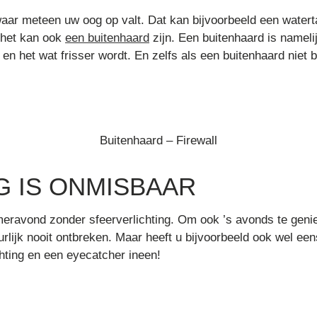
aar meteen uw oog op valt. Dat kan bijvoorbeeld een watertaf
r het kan ook
een buitenhaard
zijn. Een buitenhaard is nameli
n het wat frisser wordt. En zelfs als een buitenhaard niet b
Buitenhaard – Firewall
G IS ONMISBAAR
avond zonder sfeerverlichting. Om ook ’s avonds te geniete
urlijk nooit ontbreken. Maar heeft u bijvoorbeeld ook wel e
chting en een eyecatcher ineen!