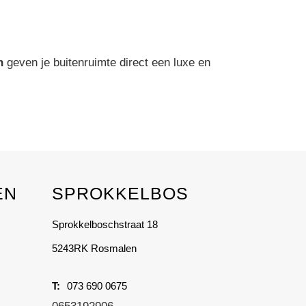
n
geven je buitenruimte direct een luxe en
EN
SPROKKELBOS
Sprokkelboschstraat 18
5243RK Rosmalen
073 690 0675