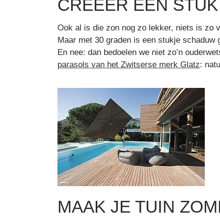
CREËER EEN STU
Ook al is die zon nog zo lekker, niets is zo 
Maar met 30 graden is een stukje schaduw 
En nee: dan bedoelen we niet zo’n ouderwet
parasols van het Zwitserse merk Glatz
: nat
MAAK JE TUIN ZO