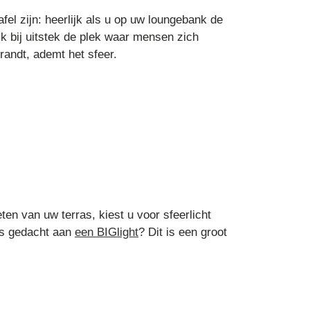
el zijn: heerlijk als u op uw loungebank de
jk bij uitstek de plek waar mensen zich
randt, ademt het sfeer.
n van uw terras, kiest u voor sfeerlicht
ens gedacht aan
een BIGlight
? Dit is een groot