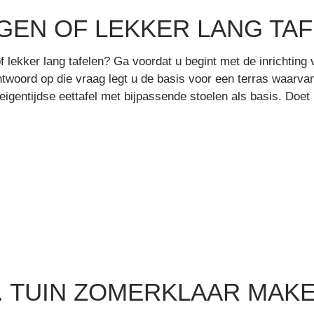
EN OF LEKKER LANG TAF
 lekker lang tafelen? Ga voordat u begint met de inrichting 
t antwoord op die vraag legt u de basis voor een terras waarv
igentijdse eettafel met bijpassende stoelen als basis. Doet 
. TUIN ZOMERKLAAR MAK