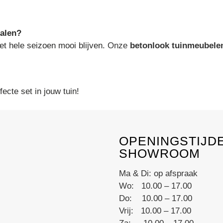
ralen?
et hele seizoen mooi blijven.
Onze
betonlook tuinmeubele
ecte set in jouw tuin!
OPENINGSTIJD
SHOWROOM
Ma & Di: op afspraak
Wo: 10.00 – 17.00
Do: 10.00 – 17.00
Vrij: 10.00 – 17.00