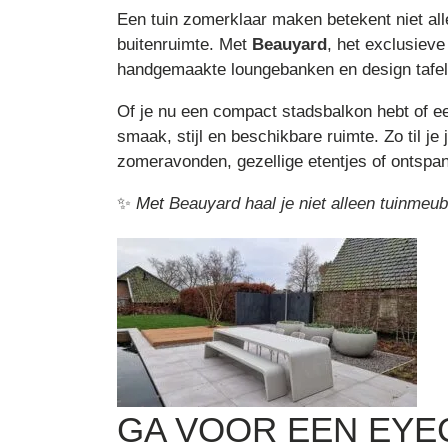
Een tuin zomerklaar maken betekent niet al
buitenruimte. Met
Beauyard
, het exclusiev
handgemaakte loungebanken en design tafel
Of je nu een compact stadsbalkon hebt of e
smaak, stijl en beschikbare ruimte. Zo til je
zomeravonden, gezellige etentjes of ontsp
✨
Met
Beauyard haal je niet alleen tuinmeu
GA VOOR EEN EYE