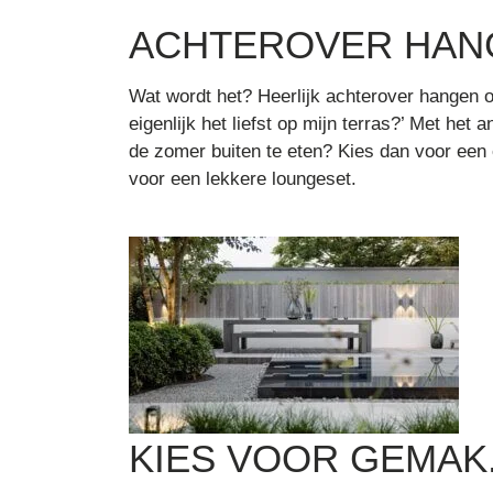
ACHTEROVER HANG
Wat wordt het? Heerlijk achterover hangen of
eigenlijk het liefst op mijn terras?’ Met he
de zomer buiten te eten? Kies dan voor een e
voor een lekkere loungeset.
KIES VOOR GEMAK