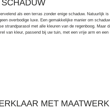
K SCHADUW
vervelend als een terras zonder enige schaduw. Natuurlijk is 
geen overbodige luxe. Een gemakkelijke manier om schaduw 
se strandparasol met alle kleuren van de regenboog. Maar 
urel van kleur, passend bij uw tuin, met een vrije arm en een
MERKLAAR MET MAATWERK