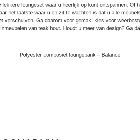
 lekkere loungeset waar u heerlijk op kunt ontspannen. Of h
ar het laatste waar u op zit te wachten is dat u alle meube
et verschuiven. Ga daarom voor gemak: kies voor weerbestend
tuinmeubelen van teak hout. Houdt u meer van design? Ga da
Polyester composiet loungebank – Balance