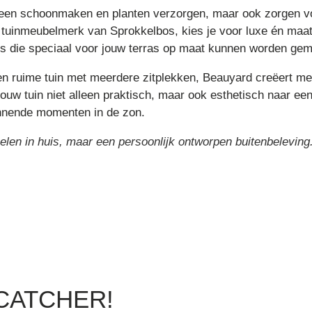
leen schoonmaken en planten verzorgen, maar ook zorgen vo
e tuinmeubelmerk van Sprokkelbos, kies je voor luxe én maat
s die speciaal voor jouw terras op maat kunnen worden gem
en ruime tuin met meerdere zitplekken, Beauyard creëert me
 jouw tuin niet alleen praktisch, maar ook esthetisch naar ee
annende momenten in de zon.
belen in huis, maar een persoonlijk ontworpen buitenbeleving
CATCHER!