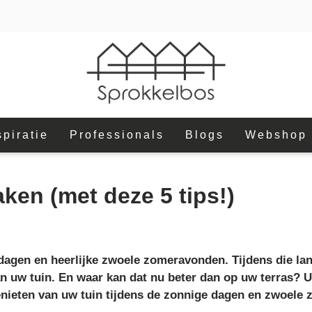
spiratie
Professionals
Blogs
Webshop
ken (met deze 5 tips!)
dagen en heerlijke zwoele zomeravonden. Tijdens die l
van uw tuin. En waar kan dat nu beter dan op uw terras?
 genieten van uw tuin tijdens de zonnige dagen en zwoel