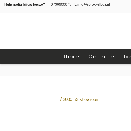
Hulp nodig bij uw keuze?
T
0736900675
E
info@sprokkelbos.nl
Home
Collectie
In
√ 2000m2 showroom