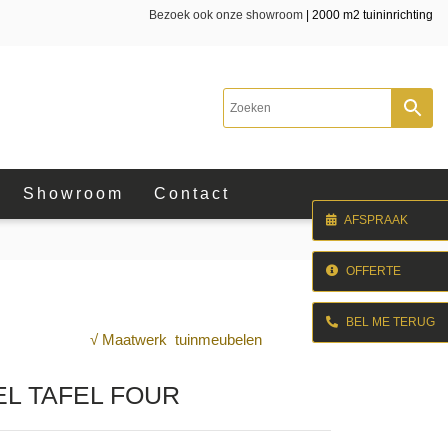
Bezoek ook onze showroom
| 2000 m2 tuininrichting
Showroom
Contact
AFSPRAAK
OFFERTE
BEL ME TERUG
√ Maatwerk tuinmeubelen
EL TAFEL FOUR