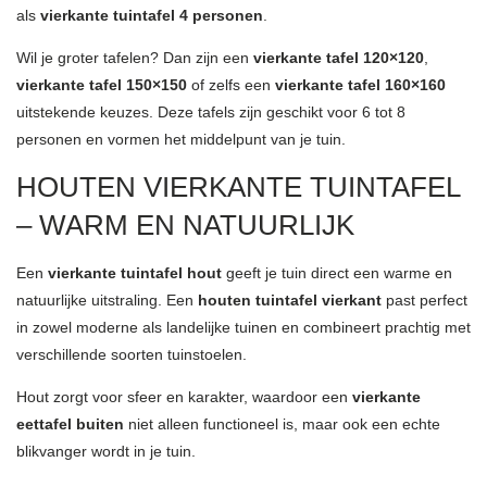
als
vierkante tuintafel 4 personen
.
Wil je groter tafelen? Dan zijn een
vierkante tafel 120×120
,
vierkante tafel 150×150
of zelfs een
vierkante tafel 160×160
uitstekende keuzes. Deze tafels zijn geschikt voor 6 tot 8
personen en vormen het middelpunt van je tuin.
HOUTEN VIERKANTE TUINTAFEL
– WARM EN NATUURLIJK
Een
vierkante tuintafel hout
geeft je tuin direct een warme en
natuurlijke uitstraling. Een
houten tuintafel vierkant
past perfect
in zowel moderne als landelijke tuinen en combineert prachtig met
verschillende soorten tuinstoelen.
Hout zorgt voor sfeer en karakter, waardoor een
vierkante
eettafel buiten
niet alleen functioneel is, maar ook een echte
blikvanger wordt in je tuin.