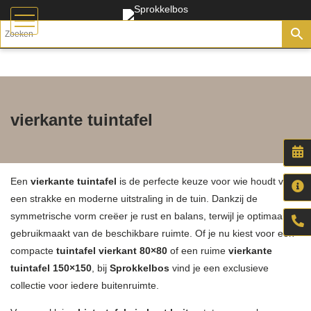
vierkante tuintafel
Een
vierkante tuintafel
is de perfecte keuze voor wie houdt van
een strakke en moderne uitstraling in de tuin. Dankzij de
symmetrische vorm creëer je rust en balans, terwijl je optimaal
gebruikmaakt van de beschikbare ruimte. Of je nu kiest voor een
compacte
tuintafel vierkant 80×80
of een ruime
vierkante
tuintafel 150×150
, bij
Sprokkelbos
vind je een exclusieve
collectie voor iedere buitenruimte.