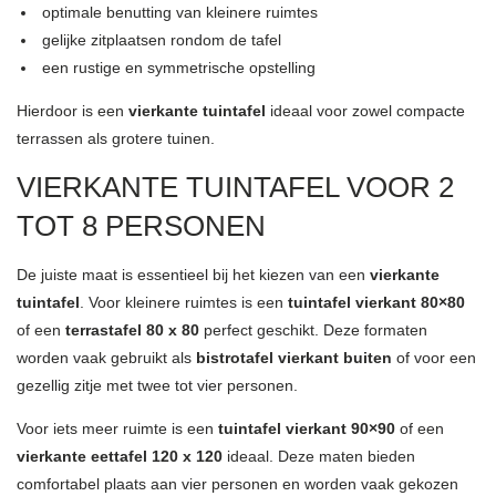
optimale benutting van kleinere ruimtes
gelijke zitplaatsen rondom de tafel
een rustige en symmetrische opstelling
Hierdoor is een
vierkante tuintafel
ideaal voor zowel compacte
terrassen als grotere tuinen.
VIERKANTE TUINTAFEL VOOR 2
TOT 8 PERSONEN
De juiste maat is essentieel bij het kiezen van een
vierkante
tuintafel
. Voor kleinere ruimtes is een
tuintafel vierkant 80×80
of een
terrastafel 80 x 80
perfect geschikt. Deze formaten
worden vaak gebruikt als
bistrotafel vierkant buiten
of voor een
gezellig zitje met twee tot vier personen.
Voor iets meer ruimte is een
tuintafel vierkant 90×90
of een
vierkante eettafel 120 x 120
ideaal. Deze maten bieden
comfortabel plaats aan vier personen en worden vaak gekozen