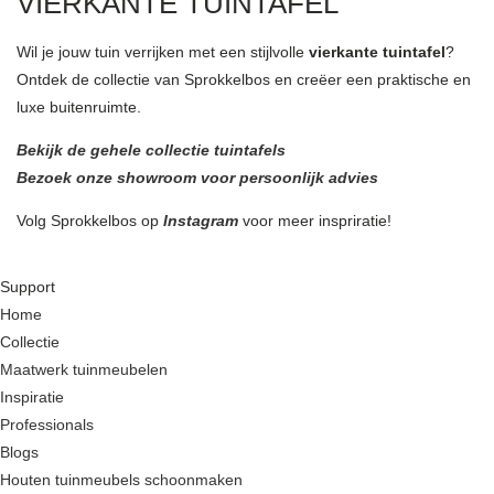
VIERKANTE TUINTAFEL
Wil je jouw tuin verrijken met een stijlvolle
vierkante tuintafel
?
Ontdek de collectie van Sprokkelbos en creëer een praktische en
luxe buitenruimte.
Bekijk de gehele collectie tuintafels
Bezoek onze showroom voor persoonlijk advies
Volg Sprokkelbos op
Instagram
voor meer inspriratie!
Support
Home
Collectie
Maatwerk tuinmeubelen
Inspiratie
Professionals
Blogs
Houten tuinmeubels schoonmaken