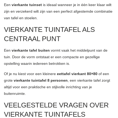
Een
vierkante tuinset
is ideaal wanneer je in één keer klaar wilt
zijn en verzekerd wilt zijn van een perfect afgestemde combinatie
van tafel en stoelen.
VIERKANTE TUINTAFEL ALS
CENTRAAL PUNT
Een
vierkante tafel buiten
vormt vaak het middelpunt van de
tuin. Door de vorm ontstaat er een compacte en gezellige
opstelling waarin iedereen betrokken is.
Of je nu kiest voor een kleinere
eettafel vierkant 80×80
of een
grote
vierkante tuintafel 8 personen
, een vierkante tafel zorgt
altijd voor een praktische en stijlvolle inrichting van je
buitenruimte.
VEELGESTELDE VRAGEN OVER
VIERKANTE TUINTAFELS