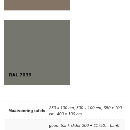
250 x 100 cm
,
300 x 100 cm
,
350 x 100
Maatvoering tafels
cm
,
400 x 100 cm
geen, bank slider 200 + €1750.-, bank