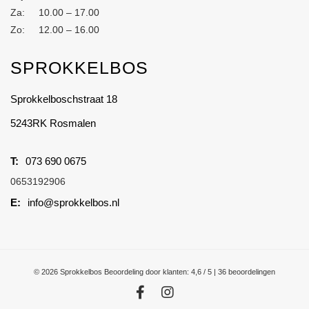
Za: 10.00 – 17.00
Zo: 12.00 – 16.00
SPROKKELBOS
Sprokkelboschstraat 18
5243RK Rosmalen
073 690 0675
0653192906
info@sprokkelbos.nl
© 2026 Sprokkelbos
Beoordeling
door klanten:
4,6
/
5
|
36
beoordelingen