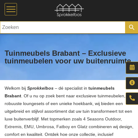
Tuinmeubels Brabant – Exclusieve
tuinmeubelen voor uw buitenruimte
Welkom bij
Sprokkelbos
– dé specialist in
tuinmeubels
Brabant
. Of u nu op zoek bent naar exclusieve tuinmeubelen,
robuuste loungesets of een unieke hoekbank, wij bieden een
uitgebreid en stijlvol assortiment dat uw tuin transformeert tot een
luxe buitenverblijf. Met topmerken zoals
4 Seasons Outdoor,
Extremis, EMU, Umbrosa, Fatboy en Glatz
combineren wij design,
comfort en kwaliteit. Ontdek hoe onze collectie, inclusief