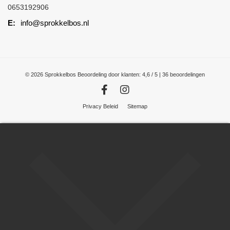
0653192906
info@sprokkelbos.nl
© 2026 Sprokkelbos
Beoordeling
door klanten:
4,6
/
5
|
36
beoordelingen
Privacy Beleid
Sitemap