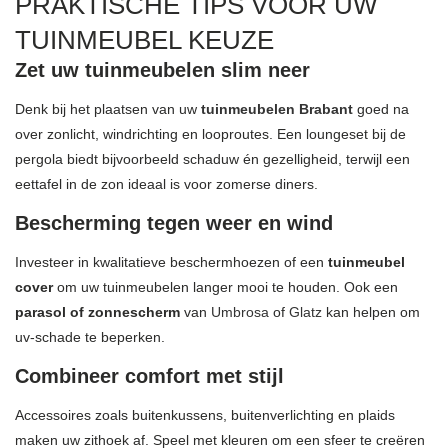
PRAKTISCHE TIPS VOOR UW
TUINMEUBEL KEUZE
Zet uw tuinmeubelen slim neer
Denk bij het plaatsen van uw
tuinmeubelen Brabant
goed na
over zonlicht, windrichting en looproutes. Een loungeset bij de
pergola biedt bijvoorbeeld schaduw én gezelligheid, terwijl een
eettafel in de zon ideaal is voor zomerse diners.
Bescherming tegen weer en wind
Investeer in kwalitatieve beschermhoezen of een
tuinmeubel
cover
om uw tuinmeubelen langer mooi te houden. Ook een
parasol of zonnescherm
van
Umbrosa
of
Glatz
kan helpen om
uv-schade te beperken.
Combineer comfort met stijl
Accessoires zoals buitenkussens, buitenverlichting en plaids
maken uw zithoek af. Speel met kleuren om een sfeer te creëren