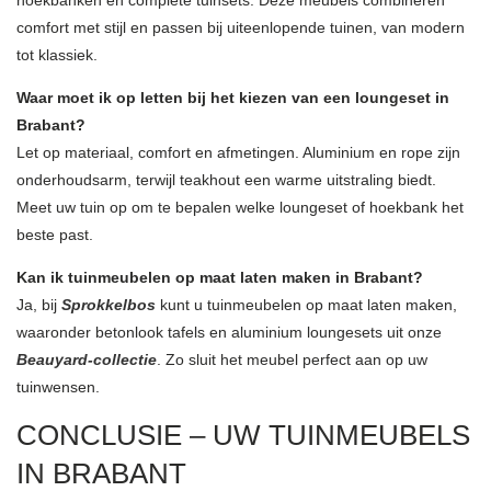
hoekbanken en complete tuinsets. Deze meubels combineren
comfort met stijl en passen bij uiteenlopende tuinen, van modern
tot klassiek.
Waar moet ik op letten bij het kiezen van een loungeset in
Brabant?
Let op materiaal, comfort en afmetingen. Aluminium en rope zijn
onderhoudsarm, terwijl teakhout een warme uitstraling biedt.
Meet uw tuin op om te bepalen welke loungeset of hoekbank het
beste past.
Kan ik tuinmeubelen op maat laten maken in Brabant?
Ja, bij
Sprokkelbos
kunt u tuinmeubelen op maat laten maken,
waaronder betonlook tafels en aluminium loungesets uit onze
Beauyard-collectie
. Zo sluit het meubel perfect aan op uw
tuinwensen.
CONCLUSIE – UW TUINMEUBELS
IN BRABANT