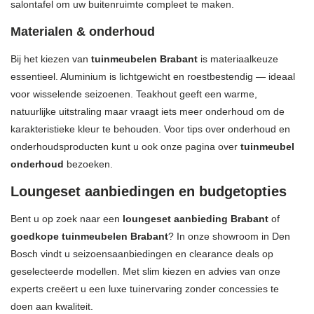
salontafel om uw buitenruimte compleet te maken.
Materialen & onderhoud
Bij het kiezen van
tuinmeubelen Brabant
is materiaalkeuze
essentieel. Aluminium is lichtgewicht en roestbestendig — ideaal
voor wisselende seizoenen. Teakhout geeft een warme,
natuurlijke uitstraling maar vraagt iets meer onderhoud om de
karakteristieke kleur te behouden. Voor tips over onderhoud en
onderhoudsproducten kunt u ook onze pagina over
tuinmeubel
onderhoud
bezoeken.
Loungeset aanbiedingen en budgetopties
Bent u op zoek naar een
loungeset aanbieding Brabant
of
goedkope tuinmeubelen Brabant
? In onze showroom in Den
Bosch vindt u seizoensaanbiedingen en clearance deals op
geselecteerde modellen. Met slim kiezen en advies van onze
experts creëert u een luxe tuinervaring zonder concessies te
doen aan kwaliteit.