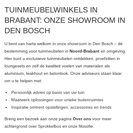
TUINMEUBELWINKELS IN
BRABANT: ONZE SHOWROOM IN
DEN BOSCH
U bent van harte welkom in
onze showroom in Den Bosch
– dé
bestemming voor tuinmeubelen in
Noord-Brabant
en omgeving.
Hier kunt u exclusieve tuinmeubelen ontdekken, proefzitten in
loungesets en zelf de kwaliteit voelen van materialen als
aluminium, teakhout en betonlook. Onze adviseurs staan klaar
om u te helpen met:
Persoonlijk advies op basis van uw tuin
Maatwerk oplossingen voor unieke buitenruimtes
Inspiratie omtrent opstellingen, accessoires en trends
Breng een bezoek aan onze pagina
Over ons
voor meer
achtergrond over
Sprokkelbos
en onze filosofie.