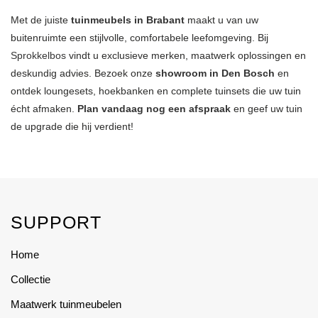
Met de juiste
tuinmeubels in Brabant
maakt u van uw
buitenruimte een stijlvolle, comfortabele leefomgeving. Bij
Sprokkelbos
vindt u exclusieve merken, maatwerk oplossingen en
deskundig advies. Bezoek onze
showroom in Den Bosch
en
ontdek loungesets, hoekbanken en complete tuinsets die uw tuin
écht afmaken.
Plan vandaag nog een afspraak
en geef uw tuin
de upgrade die hij verdient!
SUPPORT
Home
Collectie
Maatwerk tuinmeubelen