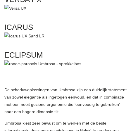
ICARUS
ECLIPSUM
De schaduwoplossingen van Umbrosa zijn een duidelijk statement
van zowel elegantie als ingetogen eenvoud, en dat in combinatie
met een nooit geziene ergonomie die ‘eenvoudig te gebruiken’
naar een hogere dimensie tilt.
Umbrosa kiest zeer bewust om te werken met de beste
internationale
designers
en uitsluitend in België te produceren.