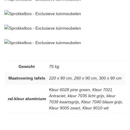
Gewicht
75 kg
Maatvoering tafels
220 x 90 cm
,
260 x 90 cm
,
300 x 90 cm
Kleur 6028 pine green
,
Kleur 7021
Antraciet
,
kleur 7035 licht grijs
,
kleur
ral-kleur aluminium
7039 kwartsgrijs
,
Kleur 7040 blauw grijs
,
Kleur 9005 zwart
,
Kleur 9010 wit