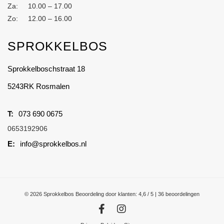
Za: 10.00 – 17.00
Zo: 12.00 – 16.00
SPROKKELBOS
Sprokkelboschstraat 18
5243RK Rosmalen
073 690 0675
0653192906
info@sprokkelbos.nl
© 2026 Sprokkelbos
Beoordeling
door klanten:
4,6
/
5
|
36
beoordelingen