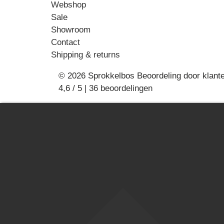
Webshop
Sale
Showroom
Contact
Shipping & returns
© 2026 Sprokkelbos
Beoordeling
door klant
4,6
/
5
|
36
beoordelingen