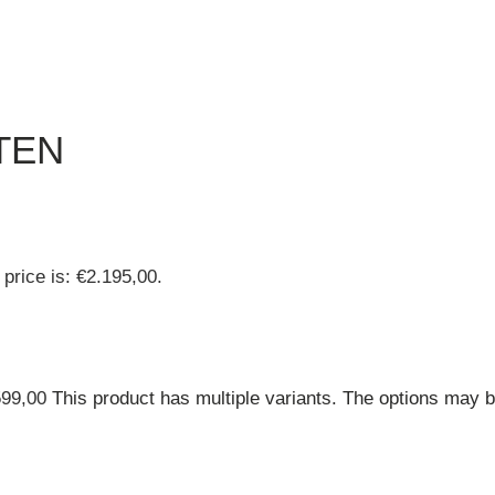
TEN
 price is: €2.195,00.
599,00
This product has multiple variants. The options may 