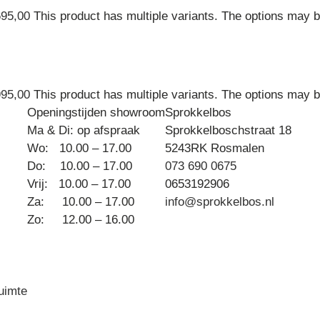
695,00
This product has multiple variants. The options may 
995,00
This product has multiple variants. The options may 
Openingstijden showroom
Sprokkelbos
Ma & Di: op afspraak
Sprokkelboschstraat 18
Wo: 10.00 – 17.00
5243RK Rosmalen
Do: 10.00 – 17.00
073 690 0675
Vrij: 10.00 – 17.00
0653192906
Za: 10.00 – 17.00
info@sprokkelbos.nl
Zo: 12.00 – 16.00
ruimte