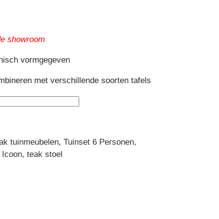
 de showroom
rganisch vormgegeven
ombineren met verschillende soorten tafels
ak tuinmeubelen
,
Tuinset 6 Personen
,
:
Icoon
,
teak stoel