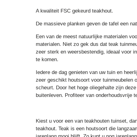
A kwaliteit FSC gekeurd teakhout.
De massieve planken geven de tafel een natuu
Een van de meest natuurlijke materialen voo
materialen. Niet zo gek dus dat teak tuinmeu
zeer sterk en weersbestendig, ideaal voor i
te komen.
Iedere de dag genieten van uw tuin en heerl
zeer geschikt houtsoort voor tuinmeubelen o
scheurt. Door het hoge oliegehalte zijn de
buitenleven. Profiteer van onderhoudsvrije 
Kiest u voor een van teakhouten tuinset, da
teakhout. Teak is een houtsoort die langzaam
jarenlang mooi blijft. Zo kunt u nog jarenla