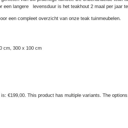
oor een langere levensduur is het teakhout 2 maal per jaar t
or een compleet overzicht van onze teak tuinmeubelen.
00 cm
,
300 x 100 cm
 is: €199,00.
This product has multiple variants. The optio