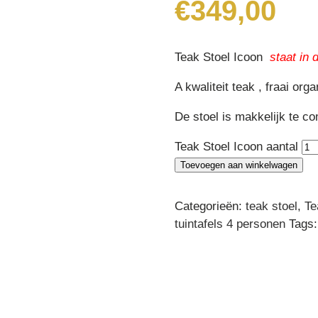
€
349,00
Teak Stoel Icoon
staat in
A kwaliteit teak , fraai o
De stoel is makkelijk te c
Teak Stoel Icoon aantal
Toevoegen aan winkelwagen
Categorieën:
teak stoel
,
Te
tuintafels 4 personen
Tags