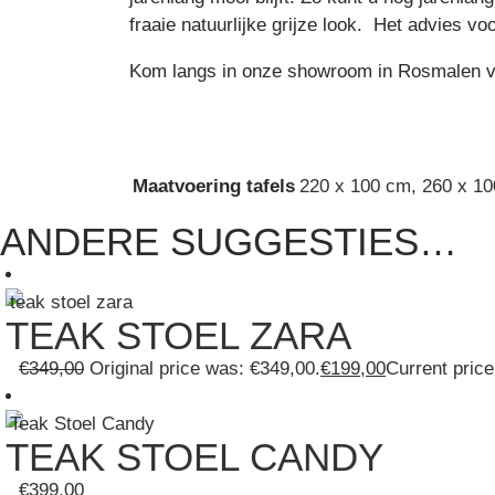
fraaie natuurlijke grijze look. Het advies v
Kom langs in onze showroom in Rosmalen vo
Maatvoering tafels
220 x 100 cm
,
260 x 1
ANDERE SUGGESTIES…
TEAK STOEL ZARA
€
349,00
Original price was: €349,00.
€
199,00
Current price
TEAK STOEL CANDY
€
399,00