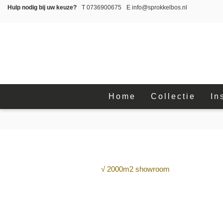
Hulp nodig bij uw keuze?
T
0736900675
E
info@sprokkelbos.nl
Home
Collectie
In
√ 2000m2 showroom