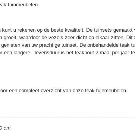
teak tuinmeubelen.
n kunt u rekenen op de beste kwaliteit. De tuinsets gemaakt
 groeit, waardoor de vezels zeer dicht op elkaar zitten. Dit
ng genieten van uw prachtige tuinset. De onbehandelde teak tu
oor een langere levensduur is het teakhout 2 maal per jaar t
or een compleet overzicht van onze teak tuinmeubelen.
00 cm