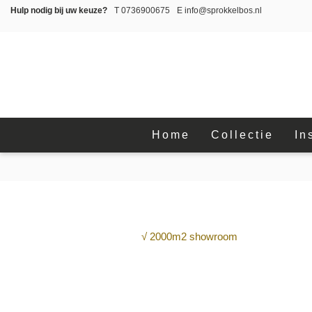
Hulp nodig bij uw keuze?
T
0736900675
E
info@sprokkelbos.nl
Home
Collectie
In
√ 2000m2 showroom