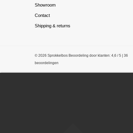
Showroom
Contact
Shipping & returns
© 2026 Sprokkelbos
Beoordeling
door klanten:
4,6
/
5
|
36
beoordelingen