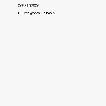
0653192906
info@sprokkelbos.nl