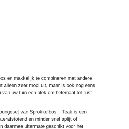
dloos en makkelijk te combineren met andere
et alleen zeer mooi uit, maar is ook nog eens
u van uw tuin een plek om helemaal tot rust
 loungeset van Sprokkelbos . Teak is een
erafstotend en minder snel splijt of
n daarmee uitermate geschikt voor het