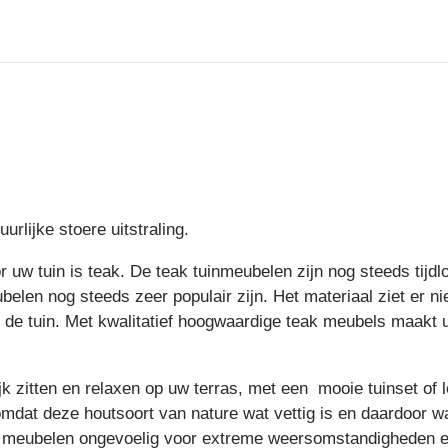
rlijke stoere uitstraling.
r uw tuin is teak. De teak tuinmeubelen zijn nog steeds tij
belen nog steeds zeer populair zijn. Het materiaal ziet er ni
n de tuin. Met kwalitatief hoogwaardige teak meubels maakt 
ijk zitten en relaxen op uw terras, met een mooie tuinset of
mdat deze houtsoort van nature wat vettig is en daardoor wat
ze meubelen ongevoelig voor extreme weersomstandigheden e