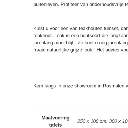
buitenleven. Profiteer van onderhoudsvrije 
Kiest u voor een van teakhouten tuinset, da
teakhout. Teak is een houtsoort die langzaam
jarenlang mooi blijft. Zo kunt u nog jarenla
fraaie natuurlijke grijze look. Het advies v
Kom langs in onze showroom in Rosmalen vo
Maatvoering
250 x 100 cm
,
300 x 1
tafels