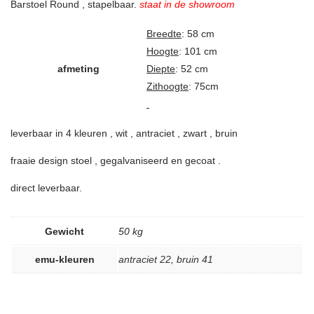
Barstoel Round , stapelbaar.
staat in de showroom
Breedte
: 58 cm
Hoogte
: 101 cm
afmeting
Diepte
: 52 cm
Zithoogte
: 75cm
leverbaar in 4 kleuren , wit , antraciet , zwart , bruin
fraaie design stoel , gegalvaniseerd en gecoat .
direct leverbaar.
Gewicht
50 kg
emu-kleuren
antraciet 22
,
bruin 41