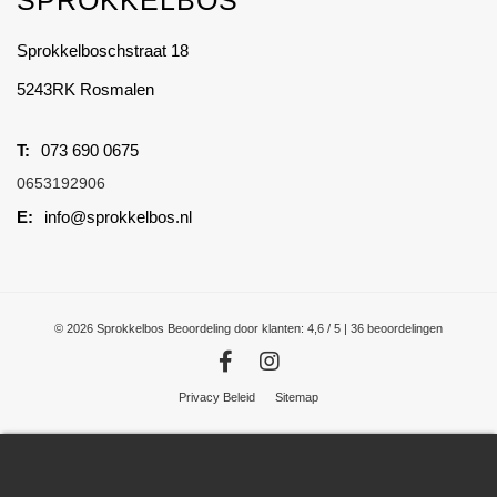
SPROKKELBOS
Sprokkelboschstraat 18
5243RK Rosmalen
073 690 0675
0653192906
info@sprokkelbos.nl
© 2026 Sprokkelbos
Beoordeling
door klanten:
4,6
/
5
|
36
beoordelingen
Privacy Beleid
Sitemap