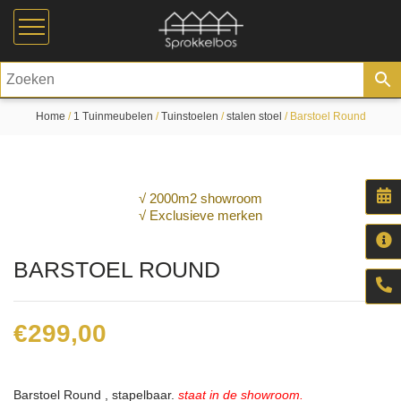
Home
/
1 Tuinmeubelen
/
Tuinstoelen
/
stalen stoel
/ Barstoel Round
√ 2000m2 showroom
√ Exclusieve merken
BARSTOEL ROUND
€
299,00
Barstoel Round , stapelbaar.
staat in de showroom.