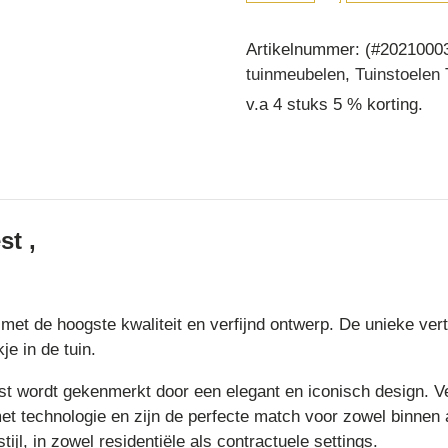
Forest
aantal
Artikelnummer:
(#2021000
tuinmeubelen
,
Tuinstoelen
v.a 4 stuks 5 % korting.
st ,
n met de hoogste kwaliteit en verfijnd ontwerp. De unieke ver
je in de tuin.
t wordt gekenmerkt door een elegant en iconisch design. Ve
et technologie en zijn de perfecte match voor zowel binnen 
jl, in zowel residentiële als contractuele settings.