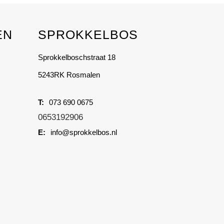
EN
SPROKKELBOS
Sprokkelboschstraat 18
5243RK Rosmalen
073 690 0675
0653192906
info@sprokkelbos.nl