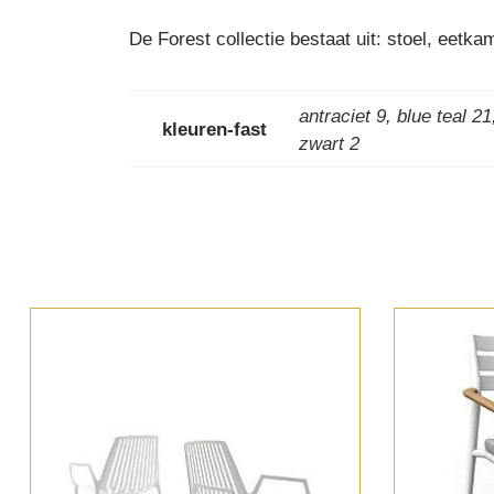
De Forest collectie bestaat uit: stoel, eetk
antraciet 9
,
blue teal 21
kleuren-fast
zwart 2