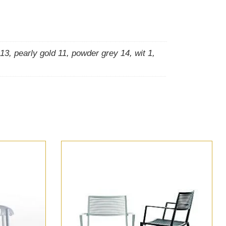
 13
,
pearly gold 11
,
powder grey 14
,
wit 1
,