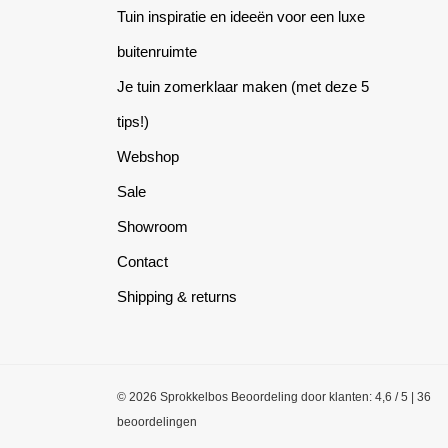
Tuin inspiratie en ideeën voor een luxe
buitenruimte
Je tuin zomerklaar maken (met deze 5
tips!)
Webshop
Sale
Showroom
Contact
Shipping & returns
© 2026 Sprokkelbos
Beoordeling
door klanten:
4,6
/
5
|
36
beoordelingen