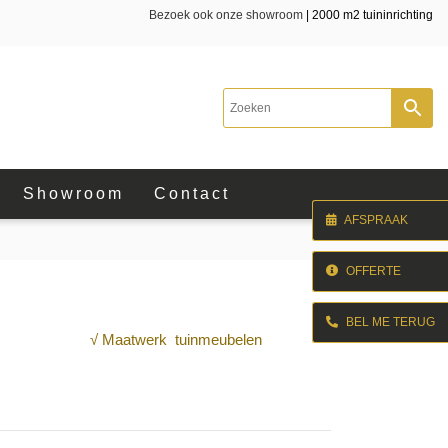
Bezoek ook onze showroom
| 2000 m2 tuininrichting
Showroom
Contact
AFSPRAAK
OFFERTE
BEL ME TERUG
√ Maatwerk tuinmeubelen