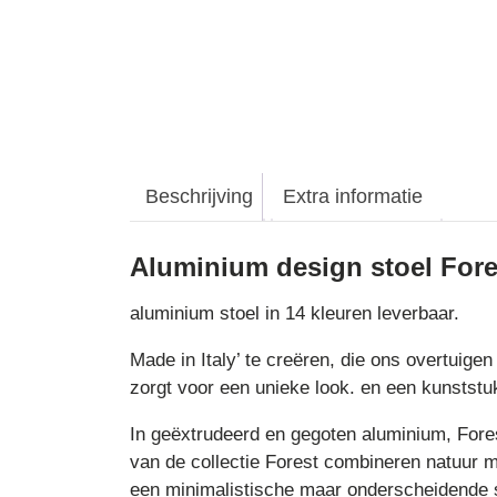
Beschrijving
Extra informatie
Aluminium design stoel Fore
aluminium stoel in 14 kleuren leverbaar.
Made in Italy’ te creëren, die ons overtuige
zorgt voor een unieke look. en een kunststuk
In geëxtrudeerd en gegoten aluminium, Fores
van de collectie Forest combineren natuur m
een minimalistische maar onderscheidende sti