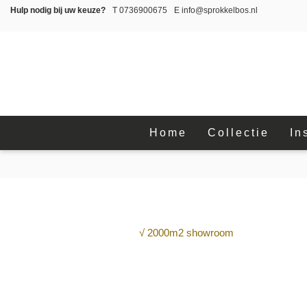
Hulp nodig bij uw keuze?
T
0736900675
E
info@sprokkelbos.nl
Home
Collectie
In
√ 2000m2 showroom