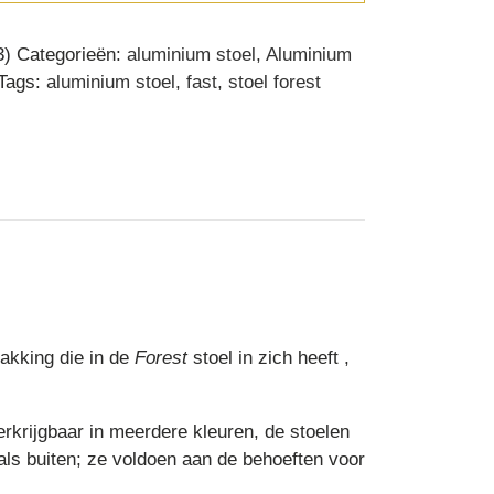
3)
Categorieën:
aluminium stoel
,
Aluminium
Tags:
aluminium stoel
,
fast
,
stoel forest
takking die in de
Forest
stoel in zich heeft ,
rkrijgbaar in meerdere kleuren, de stoelen
als buiten; ze voldoen aan de behoeften voor