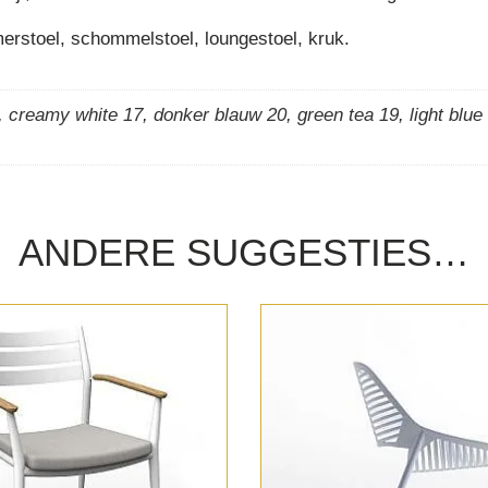
amerstoel, schommelstoel, loungestoel, kruk.
,
creamy white 17
,
donker blauw 20
,
green tea 19
,
light blue
ANDERE SUGGESTIES…