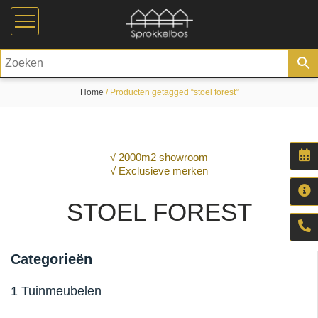
Home
/ Producten getagged “stoel forest”
√ 2000m2 showroom
√ Exclusieve merken
STOEL FOREST
Categorieën
1 Tuinmeubelen
Aluminium tuinmeubelen