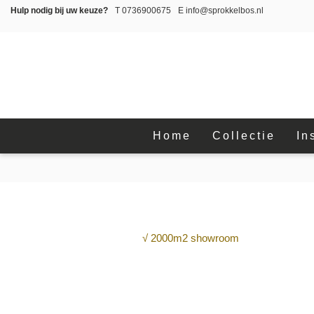
Hulp nodig bij uw keuze?
T
0736900675
E
info@sprokkelbos.nl
Home
Collectie
In
√ 2000m2 showroom