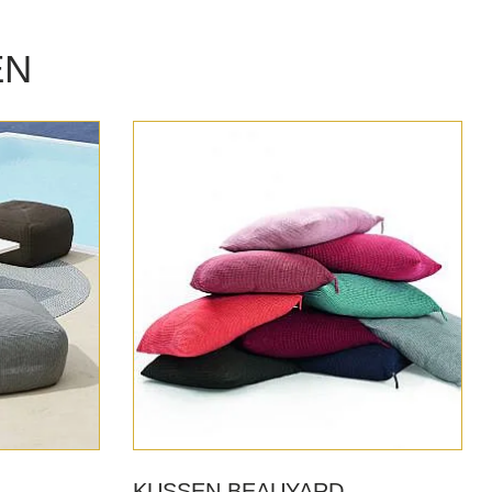
EN
KUSSEN BEAUYARD