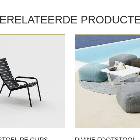
ERELATEERDE PRODUCT
TOEL RE CLIPS
DIVINE FOOTSTOOL