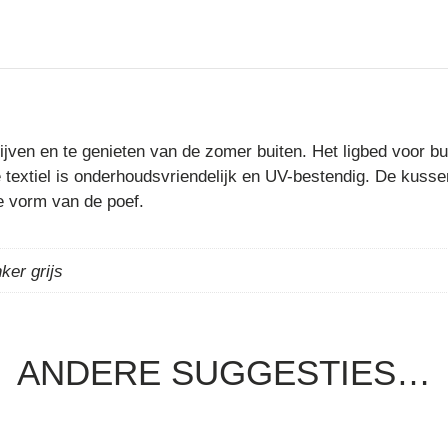
 blijven en te genieten van de zomer buiten. Het ligbed voor 
 textiel is onderhoudsvriendelijk en UV-bestendig. De kusse
e vorm van de poef.
nker grijs
ANDERE SUGGESTIES…