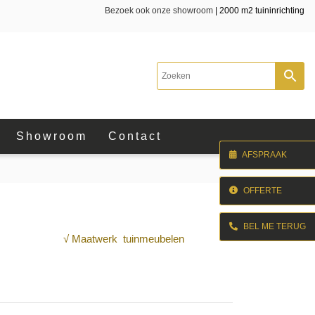
Bezoek ook onze showroom
| 2000 m2 tuininrichting
Showroom
Contact
AFSPRAAK
OFFERTE
BEL ME TERUG
√ Maatwerk tuinmeubelen