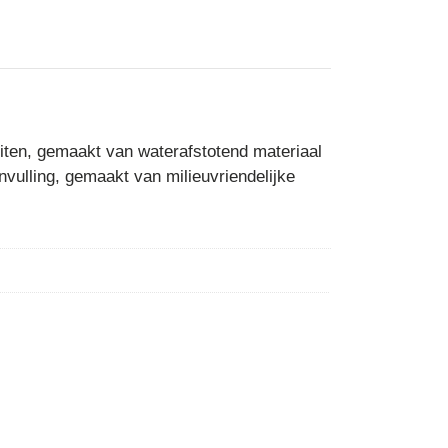
buiten, gemaakt van waterafstotend materiaal
nvulling, gemaakt van milieuvriendelijke