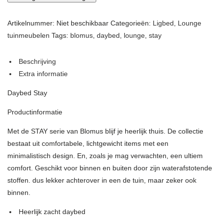
Artikelnummer:
Niet beschikbaar
Categorieën:
Ligbed
,
Lounge
tuinmeubelen
Tags:
blomus
,
daybed
,
lounge
,
stay
Beschrijving
Extra informatie
Daybed Stay
Productinformatie
Met de STAY serie van Blomus blijf je heerlijk thuis. De collectie
bestaat uit comfortabele, lichtgewicht items met een
minimalistisch design. En, zoals je mag verwachten, een ultiem
comfort. Geschikt voor binnen en buiten door zijn waterafstotende
stoffen. dus lekker achterover in een de tuin, maar zeker ook
binnen.
Heerlijk zacht daybed