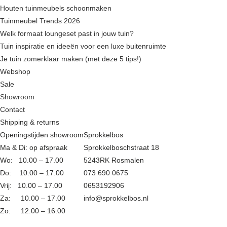
Houten tuinmeubels schoonmaken
Tuinmeubel Trends 2026
Welk formaat loungeset past in jouw tuin?
Tuin inspiratie en ideeën voor een luxe buitenruimte
Je tuin zomerklaar maken (met deze 5 tips!)
Webshop
Sale
Showroom
Contact
Shipping & returns
Openingstijden showroom
Sprokkelbos
Ma & Di: op afspraak
Sprokkelboschstraat 18
Wo: 10.00 – 17.00
5243RK Rosmalen
Do: 10.00 – 17.00
073 690 0675
Vrij: 10.00 – 17.00
0653192906
Za: 10.00 – 17.00
info@sprokkelbos.nl
Zo: 12.00 – 16.00