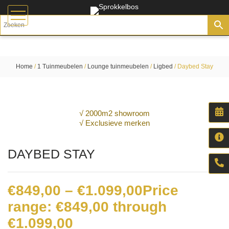
Home
/
1 Tuinmeubelen
/
Lounge tuinmeubelen
/
Ligbed
/ Daybed Stay
√ 2000m2 showroom
√ Exclusieve merken
DAYBED STAY
€
849,00
–
€
1.099,00
Price
range: €849,00 through
€1.099,00