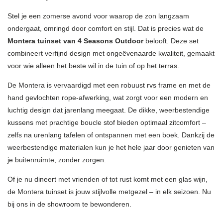
Stel je een zomerse avond voor waarop de zon langzaam
ondergaat, omringd door comfort en stijl. Dat is precies wat de
Montera tuinset van 4 Seasons Outdoor
belooft. Deze set
combineert verfijnd design met ongeëvenaarde kwaliteit, gemaakt
voor wie alleen het beste wil in de tuin of op het terras.
De Montera is vervaardigd met een robuust rvs frame en met de
hand gevlochten rope-afwerking, wat zorgt voor een modern en
luchtig design dat jarenlang meegaat. De dikke, weerbestendige
kussens met prachtige boucle stof bieden optimaal zitcomfort –
zelfs na urenlang tafelen of ontspannen met een boek. Dankzij de
weerbestendige materialen kun je het hele jaar door genieten van
je buitenruimte, zonder zorgen.
Of je nu dineert met vrienden of tot rust komt met een glas wijn,
de Montera tuinset is jouw stijlvolle metgezel – in elk seizoen. Nu
bij ons in de showroom te bewonderen.