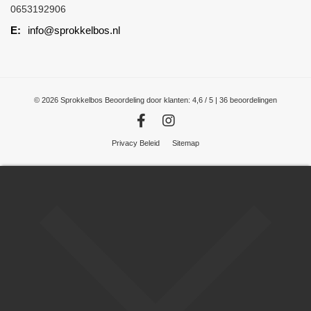
0653192906
info@sprokkelbos.nl
© 2026 Sprokkelbos
Beoordeling
door klanten:
4,6
/
5
|
36
beoordelingen
Privacy Beleid
Sitemap