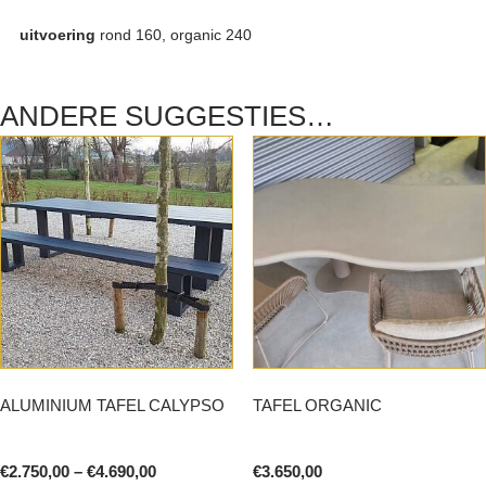
uitvoering
rond 160, organic 240
ANDERE SUGGESTIES…
ALUMINIUM TAFEL CALYPSO
TAFEL ORGANIC
Price
€
2.750,00
–
€
4.690,00
€
3.650,00