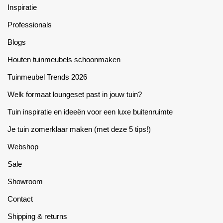
product
Inspiratie
page
Professionals
Blogs
Houten tuinmeubels schoonmaken
Tuinmeubel Trends 2026
Welk formaat loungeset past in jouw tuin?
Tuin inspiratie en ideeën voor een luxe buitenruimte
Je tuin zomerklaar maken (met deze 5 tips!)
Webshop
Sale
Showroom
Contact
Shipping & returns