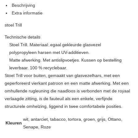
Beschrijving
Extra informatie
stoel Trill
Technische details
Stoel Trill. Materiaal: egaal gekleurde glasvezel
polypropyleen harsen met UV-additieven.
Matte afwerking. Met antislipvoetjes. Kussen op bestelling
leverbaar. 100 % recyclebaar.
Stoel Trill voor buiten, gemaakt van glasvezelhars, met een
geperforeerd vierkant patroon en een matte afwerking. Met een
omhullende rugleuning die naadloos is verbonden met de royaal
verlaagde zitting, is de fauteuil als een enkele, verfijnde
structurele omhelzing, liggend in twee comfortabele posities.
wit, antarciet, tabacco, tortora, groen, grijs, Ottano,
Kleuren
Senape, Roze