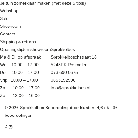
Je tuin zomerklaar maken (met deze 5 tips!)
Webshop
Sale
Showroom
Contact
Shipping & returns
Openingstijden showroom
Sprokkelbos
Ma & Di: op afspraak
Sprokkelboschstraat 18
Wo: 10.00 – 17.00
5243RK Rosmalen
Do: 10.00 – 17.00
073 690 0675
Vrij: 10.00 – 17.00
0653192906
Za: 10.00 – 17.00
info@sprokkelbos.nl
Zo: 12.00 – 16.00
© 2026 Sprokkelbos
Beoordeling
door klanten:
4,6
/
5
|
36
beoordelingen