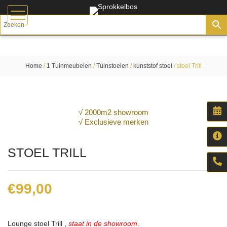
Home
/
1 Tuinmeubelen
/
Tuinstoelen
/
kunststof stoel
/ stoel Trill
√ 2000m2 showroom
√ Exclusieve merken
STOEL TRILL
€
99,00
Lounge stoel Trill ,
staat in de showroom.