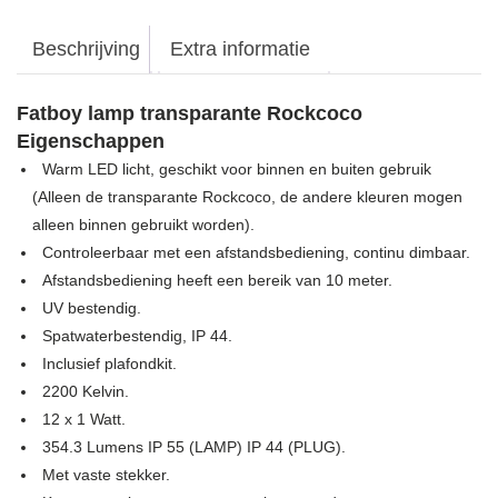
Beschrijving
Extra informatie
Fatboy lamp transparante Rockcoco
Eigenschappen
Warm LED licht, geschikt voor binnen en buiten gebruik
(Alleen de transparante Rockcoco, de andere kleuren mogen
alleen binnen gebruikt worden).
Controleerbaar met een afstandsbediening, continu dimbaar.
Afstandsbediening heeft een bereik van 10 meter.
UV bestendig.
Spatwaterbestendig, IP 44.
Inclusief plafondkit.
2200 Kelvin.
12 x 1 Watt.
354.3 Lumens IP 55 (LAMP) IP 44 (PLUG).
Met vaste stekker.