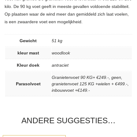
kilo. De 90 kg voet geeft in meeste gevallen voldoende stabiliteit.
Op plaatsen waar de wind meer dan gemiddeld zich laat voelen,
is een zwaardere voet een mogelijkheid.
Gewicht
51 kg
kleur mast
woodlook
Kleur doek
antraciet
Granietenvoet 90 KG+ €249.-, geen,
Parasolvoet
granietenvoet 125 KG +wielen + €499.-,
inbouwvoet +€149.-
ANDERE SUGGESTIES…