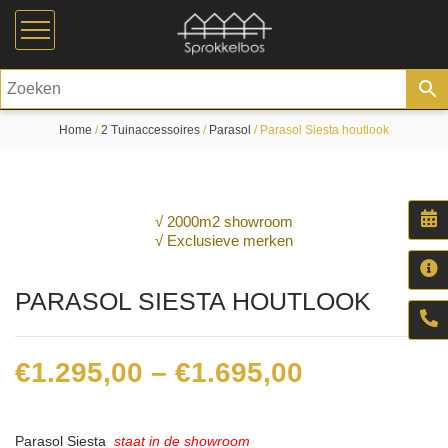
Home
/
2 Tuinaccessoires
/
Parasol
/ Parasol Siesta houtlook
√ 2000m2 showroom
√ Exclusieve merken
PARASOL SIESTA HOUTLOOK
Price
€
1.295,00
–
€
1.695,00
range:
€1.295,00
Parasol Siesta
staat in de showroom