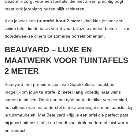
Deze mix zorgt voor een tuintafel die niet alleen prachtig oogt,
maar ook jarenlang buiten blijft schitteren.
Kies je voor een
tuintafel hout 2 meter
, dan kies je voor een
solide tafel die de basis vormt voor talloze avonden buiten — van
doordeweekse diners tot zomerse borrelmomenten.
BEAUYARD – LUXE EN
MAATWERK VOOR TUINTAFELS
2 METER
Beauyard, het premium label van Sprokkelbos
, maakt het
mogelijk om jouw
tuintafel 2 meter lang
volledig naar wens
samen te stellen. Denk aan het type hout, de dikte van het blad,
het silhouet van het onderstel of de afwerking die mooi aansluit bij
je tuinmeubelen. Met Beauyard krijg je een tafel die perfect past
bij jouw buitenstijl, of je nu houdt van strak modern of juist warm
en robuust.