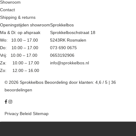
Showroom
Contact
Shipping & returns
Openingstijden showroom
Sprokkelbos
Ma & Di: op afspraak
Sprokkelboschstraat 18
Wo: 10.00 – 17.00
5243RK Rosmalen
Do: 10.00 – 17.00
073 690 0675
Vrij: 10.00 – 17.00
0653192906
Za: 10.00 – 17.00
info@sprokkelbos.nl
Zo: 12.00 – 16.00
© 2026 Sprokkelbos
Beoordeling
door klanten:
4,6
/
5
|
36
beoordelingen
Privacy Beleid
Sitemap