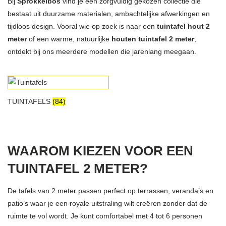
Bij
Sprokkelbos
vind je een zorgvuldig gekozen collectie die
bestaat uit duurzame materialen, ambachtelijke afwerkingen en
tijdloos design. Vooral wie op zoek is naar een
tuintafel hout 2
meter
of een warme, natuurlijke
houten tuintafel 2 meter
,
ontdekt bij ons meerdere modellen die jarenlang meegaan.
TUINTAFELS
(84)
WAAROM KIEZEN VOOR EEN
TUINTAFEL 2 METER?
De tafels van 2 meter passen perfect op terrassen, veranda’s en
patio’s waar je een royale uitstraling wilt creëren zonder dat de
ruimte te vol wordt. Je kunt comfortabel met 4 tot 6 personen