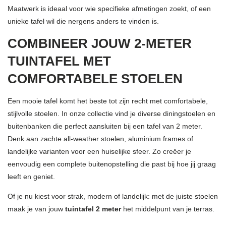
Maatwerk is ideaal voor wie specifieke afmetingen zoekt, of een
unieke tafel wil die nergens anders te vinden is.
COMBINEER JOUW 2-METER
TUINTAFEL MET
COMFORTABELE STOELEN
Een mooie tafel komt het beste tot zijn recht met comfortabele,
stijlvolle stoelen. In onze collectie vind je diverse diningstoelen en
buitenbanken die perfect aansluiten bij een tafel van 2 meter.
Denk aan zachte all-weather stoelen,
aluminium
frames of
landelijke varianten voor een huiselijke sfeer. Zo creëer je
eenvoudig een complete buitenopstelling die past bij hoe jij graag
leeft en geniet.
Of je nu kiest voor strak, modern of landelijk: met de juiste stoelen
maak je van jouw
tuintafel 2 meter
het middelpunt van je terras.