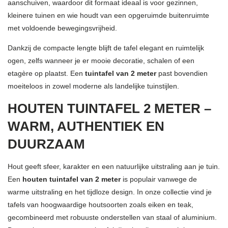
aanschuiven, waardoor dit formaat ideaal is voor gezinnen,
kleinere tuinen en wie houdt van een opgeruimde buitenruimte
met voldoende bewegingsvrijheid.
Dankzij de compacte lengte blijft de tafel elegant en ruimtelijk
ogen, zelfs wanneer je er mooie decoratie, schalen of een
etagère op plaatst. Een
tuintafel van 2 meter
past bovendien
moeiteloos in zowel moderne als landelijke tuinstijlen.
HOUTEN TUINTAFEL 2 METER –
WARM, AUTHENTIEK EN
DUURZAAM
Hout geeft sfeer, karakter en een natuurlijke uitstraling aan je tuin.
Een
houten tuintafel van 2 meter
is populair vanwege de
warme uitstraling en het tijdloze design. In onze collectie vind je
tafels van hoogwaardige houtsoorten zoals eiken en teak,
gecombineerd met robuuste onderstellen van staal of aluminium.