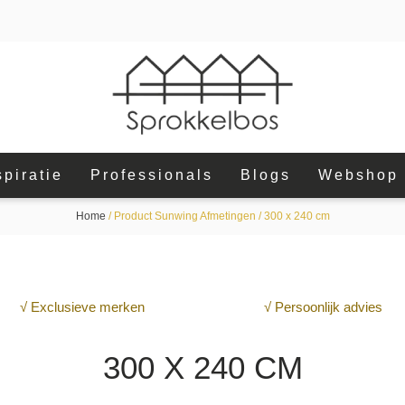
spiratie
Professionals
Blogs
Webshop
Home
/ Product Sunwing Afmetingen / 300 x 240 cm
√ Exclusieve merken
√ Persoonlijk advies
300 X 240 CM