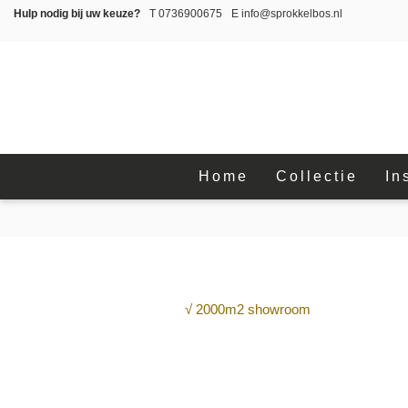
Hulp nodig bij uw keuze?
T
0736900675
E
info@sprokkelbos.nl
Home
Collectie
In
√ 2000m2 showroom