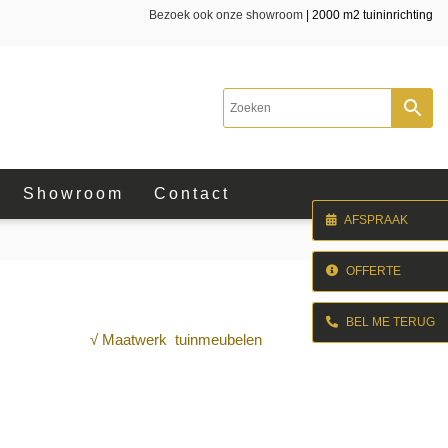
Bezoek ook onze showroom
| 2000 m2 tuininrichting
Showroom
Contact
AFSPRAAK
OFFERTE
BEL ME TERUG
√ Maatwerk tuinmeubelen