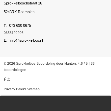
Sprokkelboschstraat 18
5243RK Rosmalen
073 690 0675
0653192906
info@sprokkelbos.nl
© 2026 Sprokkelbos
Beoordeling
door klanten:
4,6
/
5
|
36
beoordelingen
Privacy Beleid
Sitemap