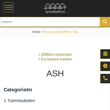
Home
/ Product Level stoffen / Ash
√ 2000m2 showroom
√ Exclusieve merken
ASH
Categorieën
1 Tuinmeubelen
Aluminium tuinmeubelen