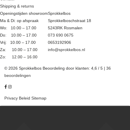
Shipping & returns
Openingstijden showroom
Sprokkelbos
Ma & Di: op afspraak
Sprokkelboschstraat 18
Wo: 10.00 – 17.00
5243RK Rosmalen
Do: 10.00 – 17.00
073 690 0675
Vrij: 10.00 – 17.00
0653192906
Za: 10.00 – 17.00
info@sprokkelbos.nl
Zo: 12.00 – 16.00
© 2026 Sprokkelbos
Beoordeling
door klanten:
4,6
/
5
|
36
beoordelingen
Privacy Beleid
Sitemap