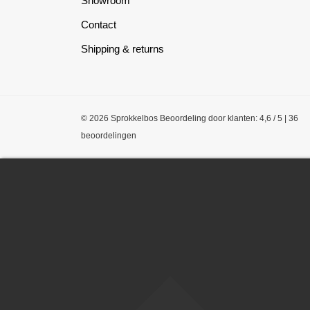
Showroom
Contact
Shipping & returns
© 2026 Sprokkelbos
Beoordeling
door klanten:
4,6
/
5
|
36
beoordelingen