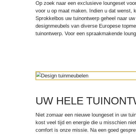
Op zoek naar een exclusieve loungeset voor 
voor u op maat maken. Indien u dat wenst, k
Sprokkelbos uw tuinontwerp geheel naar uw
designmeubels van diverse Europese topmer
tuinontwerp. Voor een spraakmakende lounges
UW HELE TUINON
Niet zomaar een nieuwe loungeset in uw tuin
kost veel tijd en energie die u misschien ni
comfort is onze missie. Na een goed gespre