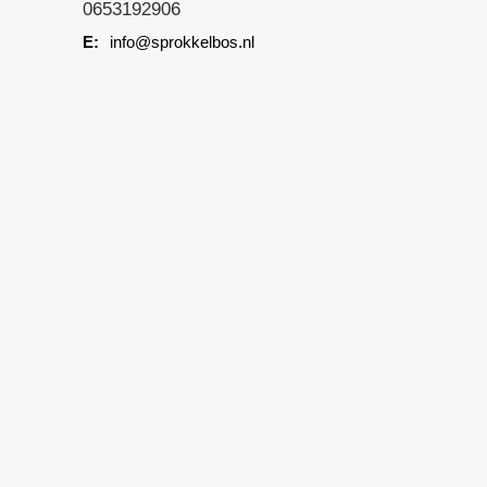
0653192906
info@sprokkelbos.nl