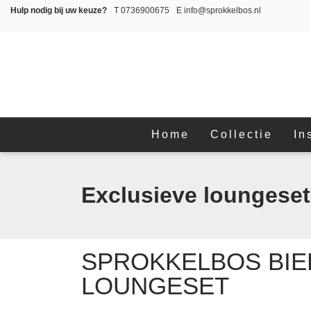
Hulp nodig bij uw keuze?
T
0736900675
E
info@sprokkelbos.nl
Home
Collectie
In
Exclusieve loungeset
SPROKKELBOS BIE
LOUNGESET