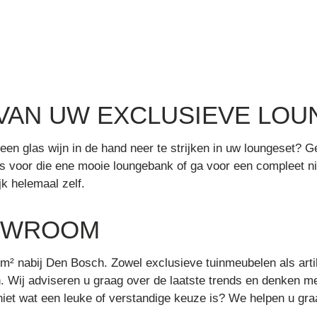
 VAN UW EXCLUSIEVE LO
 een glas wijn in de hand neer te strijken in uw loungeset? 
s voor die ene mooie loungebank of ga voor een compleet n
jk helemaal zelf.
OWROOM
² nabij Den Bosch. Zowel exclusieve tuinmeubelen als arti
 Wij adviseren u graag over de laatste trends en denken mee
iet wat een leuke of verstandige keuze is? We helpen u gra