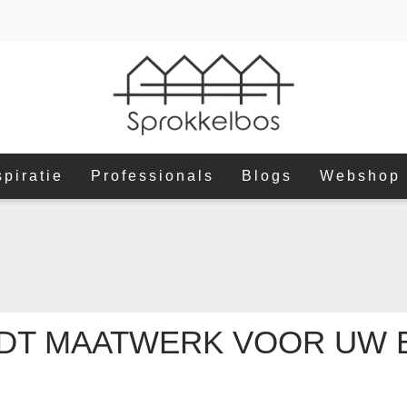
spiratie
Professionals
Blogs
Webshop
DT MAATWERK VOOR UW 