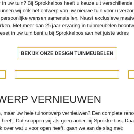
in uw tuin? Bij Sprokkelbos heeft u keuze uit verschillende
unnen wij ook het ontwerp van uw nieuwe tuin voor u verzorg
 persoonlijke wensen samenstellen. Naast exclusieve maatw
ken. Met meer dan 25 jaar ervaring in tuinmeubelen beantw
et in uw tuin bent u bij Sprokkelbos aan het juiste adres
BEKIJK ONZE DESIGN TUINMEUBELEN
TWERP VERNIEUWEN
, maar uw hele tuinontwerp vernieuwen? Een complete renova
et heeft. Dat snappen wij als geen ander bij Sprokkelbos. Daa
k over wat u voor ogen heeft, gaan we aan de slag met: