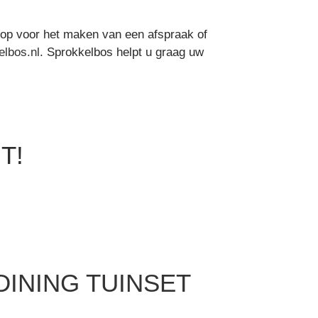
op voor het maken van een afspraak of
lbos.nl
. Sprokkelbos helpt u graag uw
T!
INING TUINSET