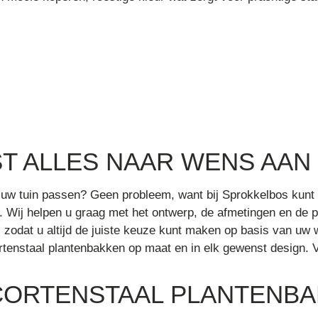
T ALLES NAAR WENS AAN
in uw tuin passen? Geen probleem, want bij Sprokkelbos kunt
n. Wij helpen u graag met het ontwerp, de afmetingen en de
s, zodat u altijd de juiste keuze kunt maken op basis van uw
tenstaal plantenbakken op maat en in elk gewenst design. V
CORTENSTAAL PLANTENB