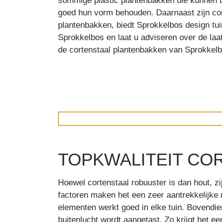
sommige plastic plantenbakken die kunnen ba
goed hun vorm behouden. Daarnaast zijn cort
plantenbakken, biedt Sprokkelbos design t
Sprokkelbos en laat u adviseren over de laa
de cortenstaal plantenbakken van Sprokkelb
TOPKWALITEIT CO
Hoewel cortenstaal robuuster is dan hout, 
factoren maken het een zeer aantrekkelijke 
elementen werkt goed in elke tuin. Bovendie
buitenlucht wordt aangetast. Zo krijgt het e