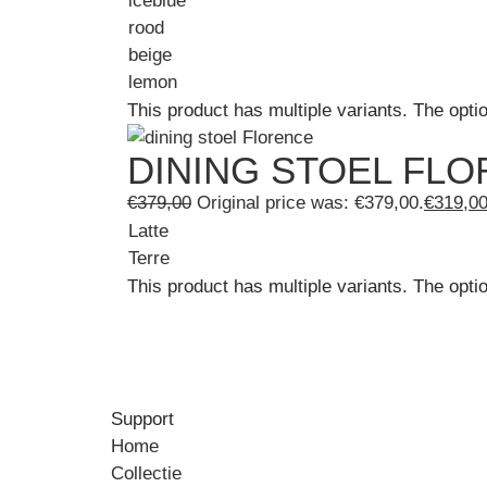
iceblue
rood
beige
lemon
This product has multiple variants. The opt
DINING STOEL FL
€
379,00
Original price was: €379,00.
€
319,0
Latte
Terre
This product has multiple variants. The opt
Support
Home
Collectie