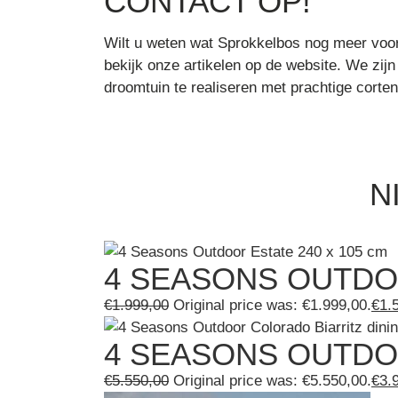
CONTACT OP!
Wilt u weten wat Sprokkelbos nog meer voor
bekijk onze artikelen op de website. We zij
droomtuin te realiseren met prachtige corte
N
4 SEASONS OUTDOO
€
1.999,00
Original price was: €1.999,00.
€
1.
4 SEASONS OUTDO
€
5.550,00
Original price was: €5.550,00.
€
3.