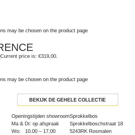
ions may be chosen on the product page
ORENCE
0
Current price is: €319,00.
ions may be chosen on the product page
BEKIJK DE GEHELE COLLECTIE
Openingstijden showroom
Sprokkelbos
Ma & Di: op afspraak
Sprokkelboschstraat 18
Wo: 10.00 – 17.00
5243RK Rosmalen