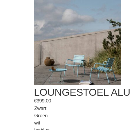
LOUNGESTOEL AL
€
399,00
Zwart
Groen
wit