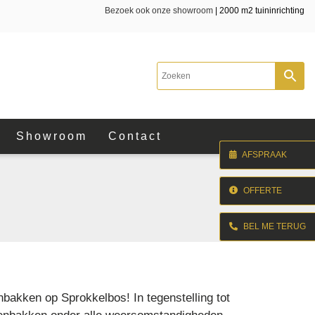
Bezoek ook onze showroom
| 2000 m2 tuininrichting
Showroom
Contact
AFSPRAAK
OFFERTE
BEL ME TERUG
nbakken op Sprokkelbos! In tegenstelling tot