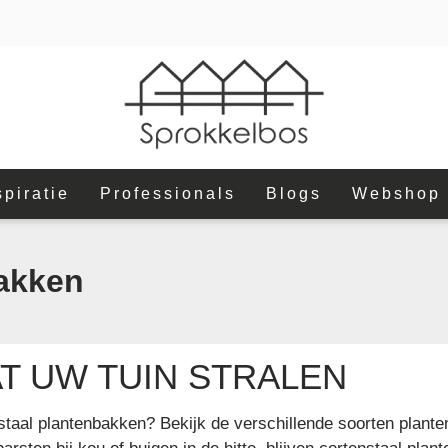
spiratie
Professionals
Blogs
Webshop
bakken
T UW TUIN STRALEN
staal plantenbakken? Bekijk de verschillende soorten plante