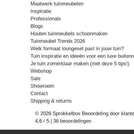
Maatwerk tuinmeubelen
Inspiratie
Professionals
Blogs
Houten tuinmeubels schoonmaken
Tuinmeubel Trends 2026
Welk formaat loungeset past in jouw tuin?
Tuin inspiratie en ideeën voor een luxe buiten
Je tuin zomerklaar maken (met deze 5 tips!)
Webshop
Sale
Showroom
Contact
Shipping & returns
© 2026 Sprokkelbos
Beoordeling
door klant
4,6
/
5
|
36
beoordelingen