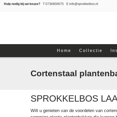
Hulp nodig bij uw keuze?
T
0736900675
E
info@sprokkelbos.nl
Home
Collectie
In
Cortenstaal planten
SPROKKELBOS LAA
Wilt u genieten van de voordelen van corten