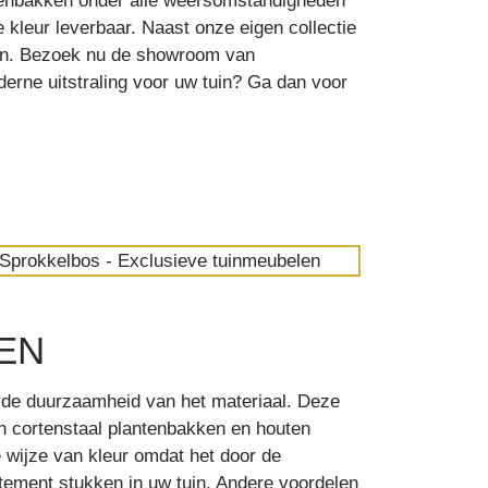
antenbakken onder alle weersomstandigheden
kleur leverbaar. Naast onze eigen collectie
ken. Bezoek nu de showroom van
erne uitstraling voor uw tuin? Ga dan voor
EN
 de duurzaamheid van het materiaal. Deze
an cortenstaal plantenbakken en houten
e wijze van kleur omdat het door de
atement stukken in uw tuin. Andere voordelen