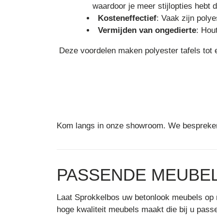
waardoor je meer stijlopties hebt da
Kosteneffectief
: Vaak zijn poly
Vermijden van ongedierte
: Hou
Deze voordelen maken polyester tafels tot 
Kom langs in onze showroom. We bespreken 
PASSENDE MEUBEL
Laat Sprokkelbos uw betonlook meubels op m
hoge kwaliteit meubels maakt die bij u pas