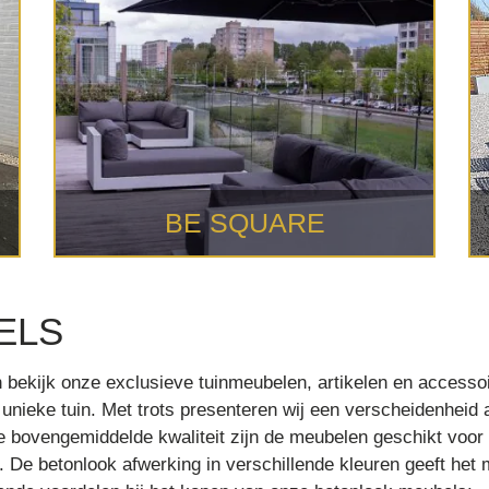
BE SQUARE
ELS
kijk onze exclusieve tuinmeubelen, artikelen en accessoir
 unieke tuin. Met trots presenteren wij een verscheidenheid
 bovengemiddelde kwaliteit zijn de meubelen geschikt voor b
ht. De betonlook afwerking in verschillende kleuren geeft het m