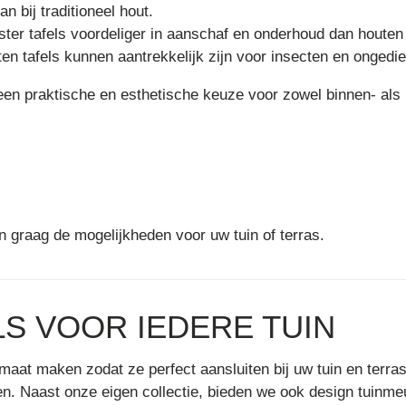
n bij traditioneel hout.
ester tafels voordeliger in aanschaf en onderhoud dan houten 
ten tafels kunnen aantrekkelijk zijn voor insecten en ongediert
een praktische en esthetische keuze voor zowel binnen- als
graag de mogelijkheden voor uw tuin of terras.
S VOOR IEDERE TUIN
aat maken zodat ze perfect aansluiten bij uw tuin en terra
sen. Naast onze eigen collectie, bieden we ook design tuin