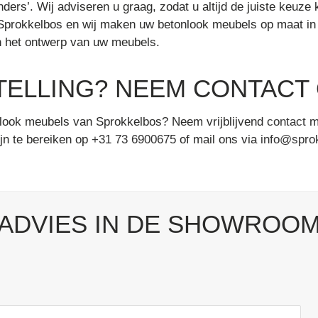
nders’. Wij adviseren u graag, zodat u altijd de juiste keu
 Sprokkelbos en wij maken uw betonlook meubels op maat in 
n het ontwerp van uw meubels.
TELLING? NEEM CONTACT 
nlook meubels van Sprokkelbos? Neem vrijblijvend
contact
me
jn te bereiken op
+31 73 6900675
of mail ons via
info@sprok
ADVIES IN DE SHOWROO