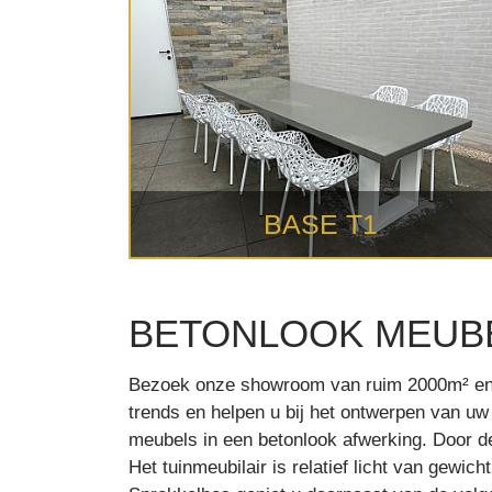
BASE T1
BETONLOOK MEUB
Bezoek onze showroom van ruim 2000m² en be
trends en helpen u bij het ontwerpen van uw
meubels in een betonlook afwerking. Door de
Het tuinmeubilair is relatief licht van gewic