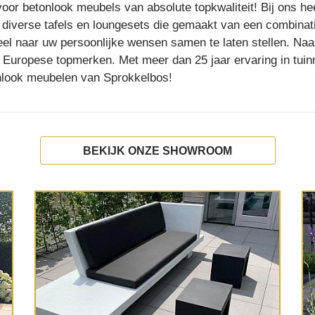
voor betonlook meubels van absolute topkwaliteit! Bij ons he
 diverse tafels en loungesets die gemaakt van een combinati
el naar uw persoonlijke wensen samen te laten stellen. Na
 Europese topmerken. Met meer dan 25 jaar ervaring in tui
onlook meubelen van Sprokkelbos!
BEKIJK ONZE SHOWROOM