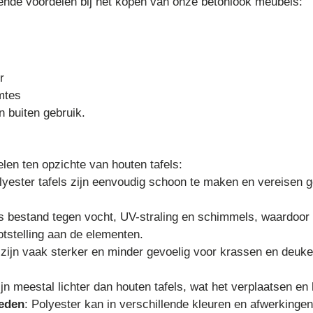
ende voordelen bij het kopen van onze betonlook meubels:
r
mtes
 buiten gebruik.
elen ten opzichte van houten tafels:
lyester tafels zijn eenvoudig schoon te maken en vereisen 
is bestand tegen vocht, UV-straling en schimmels, waardoor 
otstelling aan de elementen.
s zijn vaak sterker en minder gevoelig voor krassen en deuk
zijn meestal lichter dan houten tafels, wat het verplaatsen en
heden
: Polyester kan in verschillende kleuren en afwerkinge