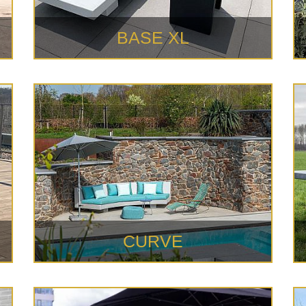
BASE XL
CURVE