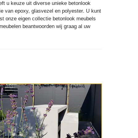
eft u keuze uit diverse unieke betonlook
e van epoxy, glasvezel en polyester. U kunt
ast onze eigen
collectie
betonlook meubels
nmeubelen beantwoorden wij graag al uw