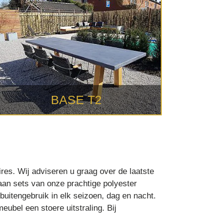
BASE T2
es. Wij adviseren u graag over de laatste
 aan sets van onze prachtige polyester
uitengebruik in elk seizoen, dag en nacht.
eubel een stoere uitstraling. Bij