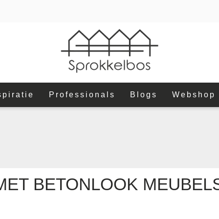
spiratie
Professionals
Blogs
Webshop
 MET BETONLOOK MEUBEL