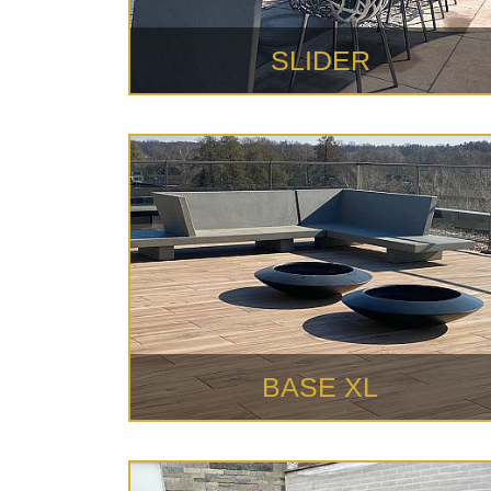
SLIDER
BASE XL