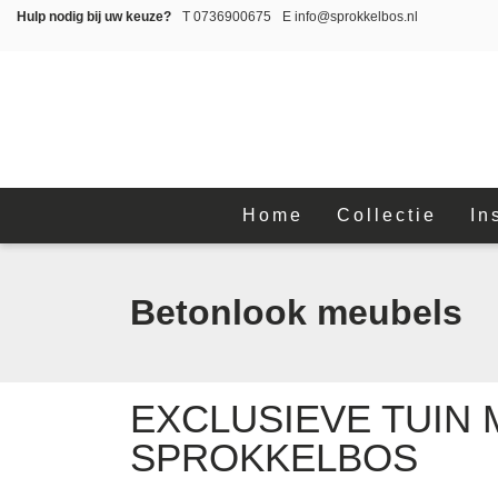
Hulp nodig bij uw keuze?
T
0736900675
E
info@sprokkelbos.nl
Home
Collectie
In
Betonlook meubels
EXCLUSIEVE TUIN
SPROKKELBOS