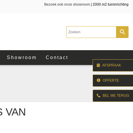
Bezoek ook onze showroom
| 2000 m2 tuininrichting
Showroom
Contact
AFSPRAAK
OFFERTE
BEL ME TERUG
S VAN