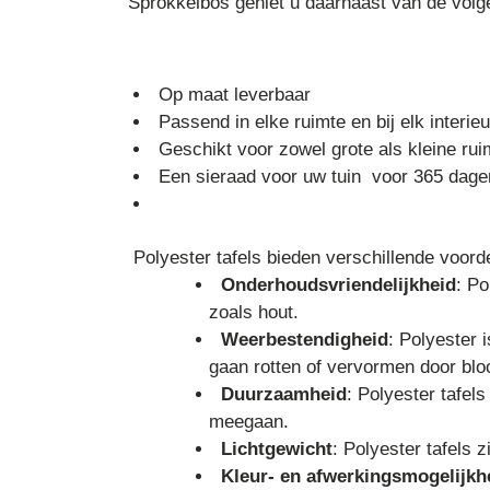
Sprokkelbos geniet u daarnaast van de volg
Op maat leverbaar
Passend in elke ruimte en bij elk interieu
Geschikt voor zowel grote als kleine rui
Een sieraad voor uw tuin voor 365 dagen
Polyester tafels bieden verschillende voord
Onderhoudsvriendelijkheid
: Po
zoals hout.
Weerbestendigheid
: Polyester 
gaan rotten of vervormen door blo
Duurzaamheid
: Polyester tafel
meegaan.
Lichtgewicht
: Polyester tafels 
Kleur- en afwerkingsmogelijk