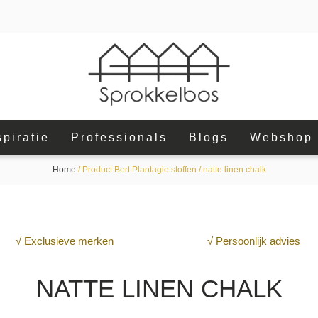
spiratie
Professionals
Blogs
Webshop
Home
/ Product Bert Plantagie stoffen / natte linen chalk
√ Exclusieve merken
√ Persoonlijk advies
NATTE LINEN CHALK