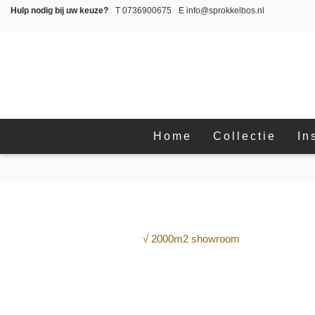
Hulp nodig bij uw keuze?
T
0736900675
E
info@sprokkelbos.nl
Home
Collectie
In
√ 2000m2 showroom