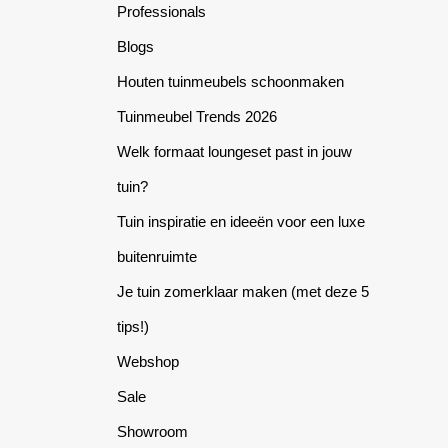
page
Professionals
Blogs
Houten tuinmeubels schoonmaken
Tuinmeubel Trends 2026
Welk formaat loungeset past in jouw
tuin?
Tuin inspiratie en ideeën voor een luxe
buitenruimte
Je tuin zomerklaar maken (met deze 5
tips!)
Webshop
Sale
Showroom