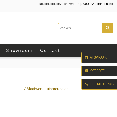
Bezoek ook onze showroom
| 2000 m2 tuininrichting
Showroom
Contact
AFSPRAAK
OFFERTE
BEL ME TERUG
√ Maatwerk tuinmeubelen