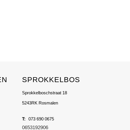
EN
SPROKKELBOS
Sprokkelboschstraat 18
5243RK Rosmalen
073 690 0675
0653192906