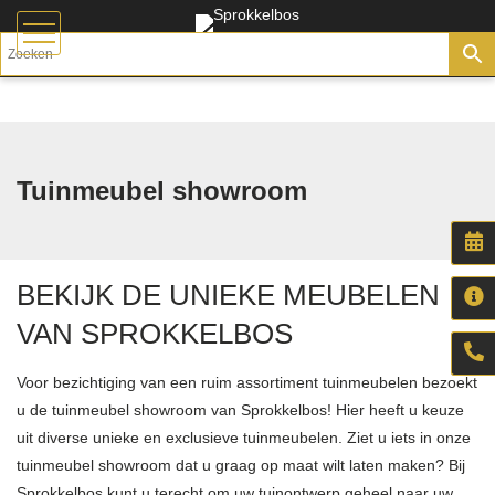
Tuinmeubel showroom
BEKIJK DE UNIEKE MEUBELEN
VAN SPROKKELBOS
Voor bezichtiging van een ruim assortiment tuinmeubelen bezoekt
u de tuinmeubel showroom van Sprokkelbos! Hier heeft u keuze
uit diverse unieke en exclusieve tuinmeubelen. Ziet u iets in onze
tuinmeubel showroom dat u graag op maat wilt laten maken? Bij
Sprokkelbos kunt u terecht om uw tuinontwerp geheel naar uw