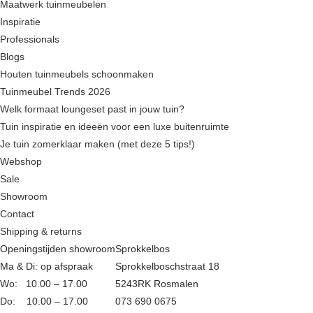
Maatwerk tuinmeubelen
Inspiratie
Professionals
Blogs
Houten tuinmeubels schoonmaken
Tuinmeubel Trends 2026
Welk formaat loungeset past in jouw tuin?
Tuin inspiratie en ideeën voor een luxe buitenruimte
Je tuin zomerklaar maken (met deze 5 tips!)
Webshop
Sale
Showroom
Contact
Shipping & returns
Openingstijden showroom
Sprokkelbos
Ma & Di: op afspraak
Sprokkelboschstraat 18
Wo: 10.00 – 17.00
5243RK Rosmalen
Do: 10.00 – 17.00
073 690 0675