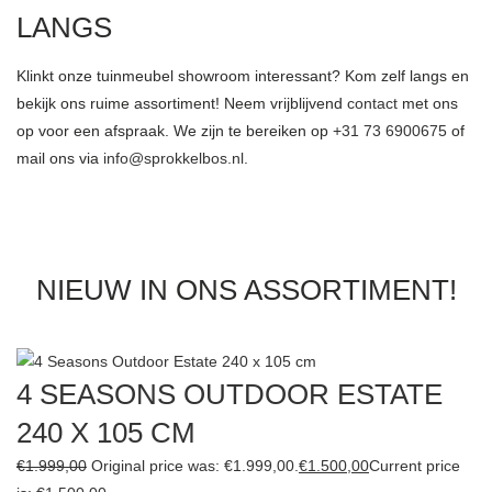
LANGS
Klinkt onze tuinmeubel showroom interessant? Kom zelf langs en
bekijk ons ruime assortiment! Neem vrijblijvend
contact
met ons
op voor een afspraak. We zijn te bereiken op
+31 73 6900675
of
mail ons via
info@sprokkelbos.nl.
NIEUW IN ONS ASSORTIMENT!
4 SEASONS OUTDOOR ESTATE
240 X 105 CM
€
1.999,00
Original price was: €1.999,00.
€
1.500,00
Current price