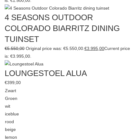
is: €1.500,00.
4 SEASONS OUTDOOR
COLORADO BIARRITZ DINING
TUINSET
€
5.550,00
Original price was: €5.550,00.
€
3.995,00
Current price
is: €3.995,00.
LOUNGESTOEL ALUA
€
399,00
Zwart
Groen
wit
iceblue
rood
beige
lemon