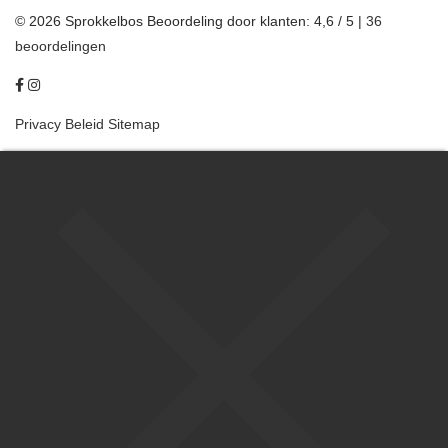
© 2026 Sprokkelbos
Beoordeling
door klanten:
4,6
/
5
|
36
beoordelingen
Privacy Beleid
Sitemap