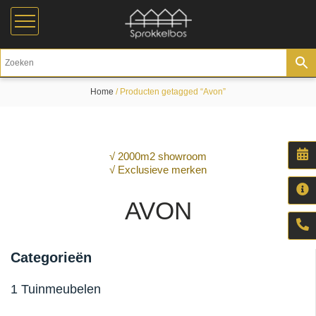
Home
/ Producten getagged “Avon”
√ 2000m2 showroom
√ Exclusieve merken
AVON
Categorieën
1 Tuinmeubelen
Aluminium tuinmeubelen