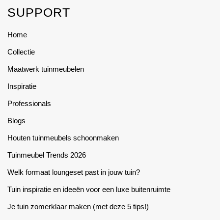
on
be
SUPPORT
the
chosen
product
on
Home
page
the
Collectie
product
page
Maatwerk tuinmeubelen
Inspiratie
Professionals
Blogs
Houten tuinmeubels schoonmaken
Tuinmeubel Trends 2026
Welk formaat loungeset past in jouw tuin?
Tuin inspiratie en ideeën voor een luxe buitenruimte
Je tuin zomerklaar maken (met deze 5 tips!)