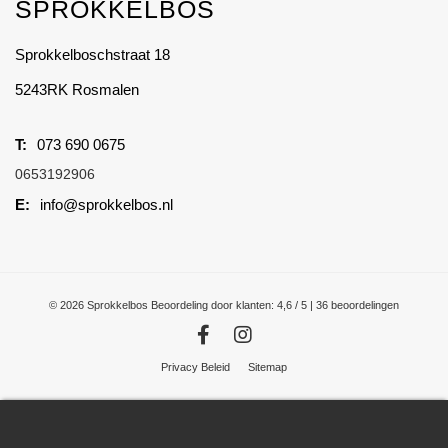
SPROKKELBOS
Sprokkelboschstraat 18
5243RK Rosmalen
073 690 0675
0653192906
info@sprokkelbos.nl
© 2026 Sprokkelbos
Beoordeling
door klanten:
4,6
/
5
|
36
beoordelingen
Privacy Beleid
Sitemap