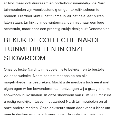
stijlvol, maar ook duurzaam en onderhoudsvriendelijk. de Nardi
tuinmeubelen zijn weerbestendig en gemakkelijk schoon te
houden. Hierdoor kunt u het tuinmeubilair het hele jaar buiten
laten staan. En kijkt u in de wintermaanden niet naar een lege
achtertuin, maar naar een prachtig stukje design uit Denemarken.
BEKIJK DE COLLECTIE NARDI
TUINMEUBELEN IN ONZE
SHOWROOM
Onze collectie Nardi tuinmeubelen is te bekijken en te bestellen
via onze website. Neem contact met ons op om alle
mogelijkheden te bespreken. Mocht u de meubels toch eerst met
eigen ogen willen bewonderen dan ontvangen wij u graag in onze
showroom in Rosmalen. In onze showroom van ruim 2000m² kunt
u rustig rondkijken tussen het aanbod Nardi tuinmeubelen en al
onze andere merken. Onze adviseurs staan daar voor u klaar om
mee te denken en u te adviseren over de juiste meubelen voor