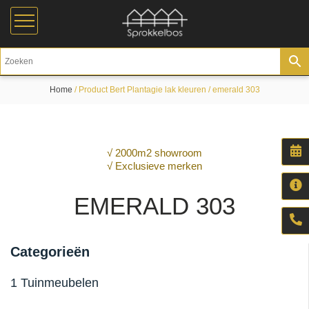
Home
/ Product Bert Plantagie lak kleuren / emerald 303
√ 2000m2 showroom
√ Exclusieve merken
EMERALD 303
Categorieën
1 Tuinmeubelen
Aluminium tuinmeubelen