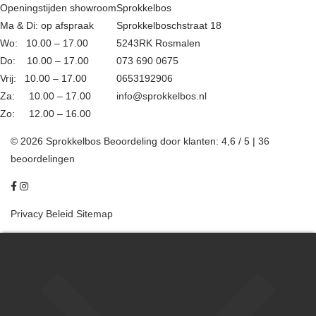
Openingstijden showroom
Sprokkelbos
Ma & Di: op afspraak
Sprokkelboschstraat 18
Wo: 10.00 – 17.00
5243RK Rosmalen
Do: 10.00 – 17.00
073 690 0675
Vrij: 10.00 – 17.00
0653192906
Za: 10.00 – 17.00
info@sprokkelbos.nl
Zo: 12.00 – 16.00
© 2026 Sprokkelbos
Beoordeling
door klanten:
4,6
/
5
|
36
beoordelingen
Privacy Beleid
Sitemap